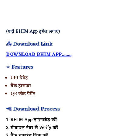
(यहाँ BHIM App इमेज लगाएं)
📥 Download Link
DOWNLOAD BHIM APP........
⭐ Features
UPI पेमेंट
बैंक ट्रांसफर
QR कोड पेमेंट
📲 Download Process
BHIM App डाउनलोड करें
मोबाइल नंबर से Verify करें
बैंक अकाउंट लिंक करें