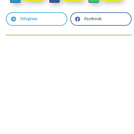
Telegram
Facebook

