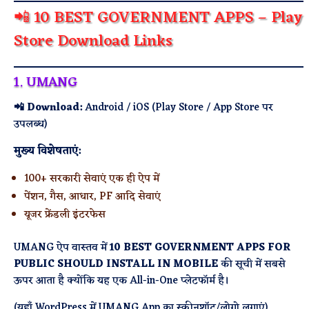
📲 10 BEST GOVERNMENT APPS – Play
Store Download Links
1. UMANG
📲 Download:
Android / iOS (Play Store / App Store पर
उपलब्ध)
मुख्य विशेषताएं:
100+ सरकारी सेवाएं एक ही ऐप में
पेंशन, गैस, आधार, PF आदि सेवाएं
यूजर फ्रेंडली इंटरफेस
UMANG ऐप वास्तव में
10 BEST GOVERNMENT APPS FOR
PUBLIC SHOULD INSTALL IN MOBILE
की सूची में सबसे
ऊपर आता है क्योंकि यह एक All-in-One प्लेटफॉर्म है।
(यहाँ WordPress में UMANG App का स्क्रीनशॉट/लोगो लगाएं)