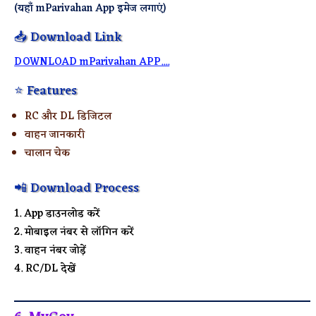
(यहाँ mParivahan App इमेज लगाएं)
📥 Download Link
DOWNLOAD mParivahan APP....
⭐ Features
RC और DL डिजिटल
वाहन जानकारी
चालान चेक
📲 Download Process
App डाउनलोड करें
मोबाइल नंबर से लॉगिन करें
वाहन नंबर जोड़ें
RC/DL देखें