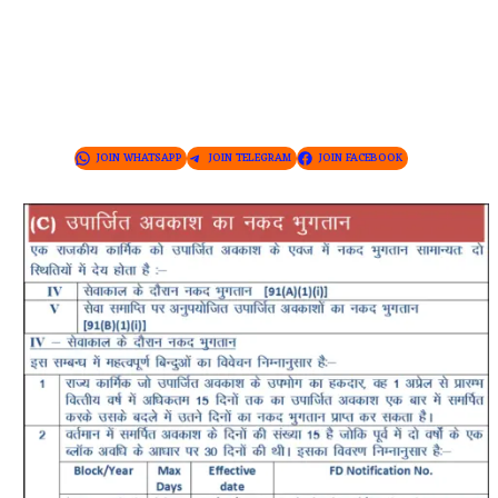
JOIN WHATSAPP
JOIN TELEGRAM
JOIN FACEBOOK