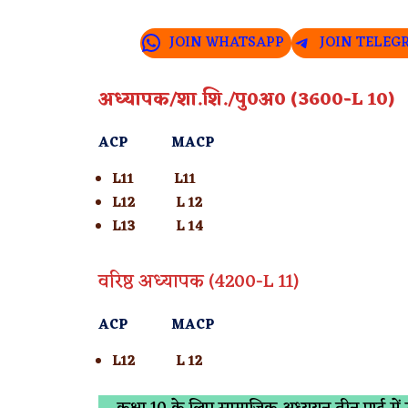
JOIN WHATSAPP
JOIN TELEG
अध्यापक/शा.शि./पु0अ0 (3600-L 10)
ACP MACP
L11 L11
L12 L 12
L13 L 14
वरिष्ठ अध्यापक (4200-L 11)
ACP MACP
L12 L 12