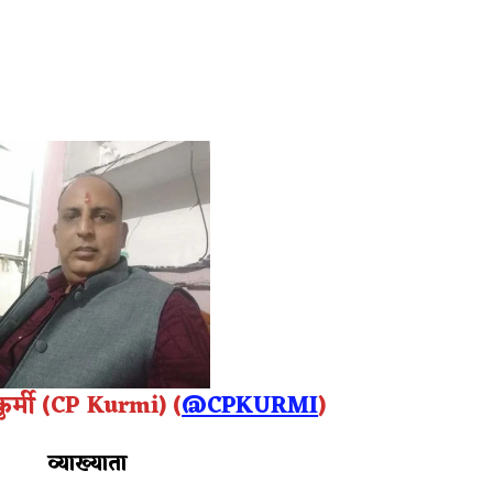
 कुर्मी (CP Kurmi) (
@CPKURMI
)
व्याख्याता