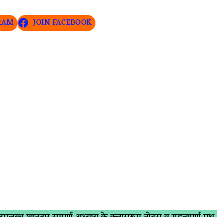
RAM
JOIN FACEBOOK