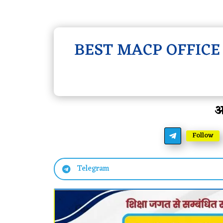
BEST MACP OFFICE
आ
Follow
Telegram
