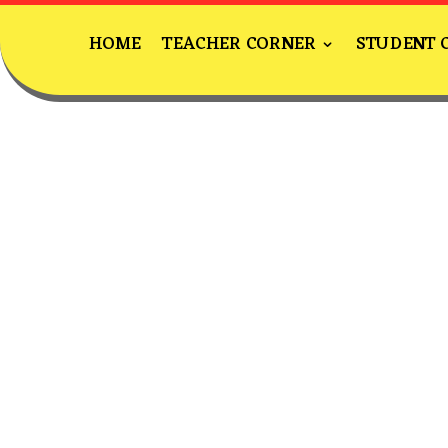
HOME
TEACHER CORNER
STUDENT 