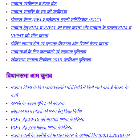
मतदान प्रक्रिया व टेंडर वोट
मतदान समाप्ति के बाद की प्रक्रिया
पोस्टल बैलट (PB) व इलेक्शन ड्यूटी सर्टिफिकेट (EDC)
मतदान हेतु EVM व VVPAT को तैयार करना और मतदान के पश्चात EVM व
VVPAT को सील करना
पोलिंग समाप्त होने पर प्रपत्र लिफाफा और रिपोर्ट तैयार करना
मतदाताओं के लिए जानकारी एवं सहायता पुस्तिका
लोकसभा सामान्य निर्वाचन 2019 प्रशिक्षण पुस्तिका
विधानसभा आम चुनाव
मतदान दिवस के दिन आपातकालीन परिस्थिति में किये जाने वाले ई.वी.एम. के
कार्य
खराबी के कारण यूनिट को बदलना
लिफाफा एवं प्रपत्रों को भरने हेतु दिशा-निर्देश
PO-1 हेतु 18-19 वर्ष मतदाता गणना चेकलिस्ट
PO-1 हेतु पुरुष/महिला गणना चेकलिस्ट
मतदान दलों के कर्मियों को मतदान दिवस के आगामी दिन (08.12.2018) का