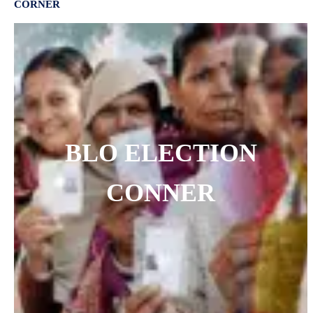
CORNER
BLO ELECTION
CONNER