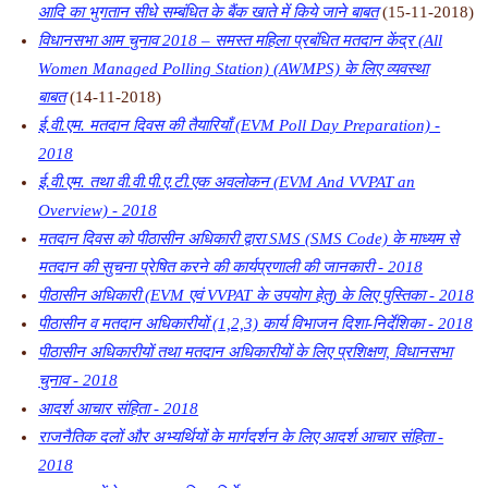
आदि का भुगतान सीधे सम्बंधित के बैंक खाते में किये जाने बाबत
(15-11-2018)
विधानसभा आम चुनाव 2018 – समस्त महिला प्रबंधित मतदान केंद्र (All
Women Managed Polling Station) (AWMPS) के लिए व्यवस्था
बाबत
(14-11-2018)
ई.वी.एम. मतदान दिवस की तैयारियाँ (EVM Poll Day Preparation) -
2018
ई.वी.एम. तथा वी.वी.पी.ए.टी.एक अवलोकन (EVM And VVPAT an
Overview) - 2018
मतदान दिवस को पीठासीन अधिकारी द्वारा SMS (SMS Code) के माध्यम से
मतदान की सुचना प्रेषित करने की कार्यप्रणाली की जानकारी - 2018
पीठासीन अधिकारी (EVM एवं VVPAT के उपयोग हेतु) के लिए पुस्तिका - 2018
पीठासीन व मतदान अधिकारीयों (1,2,3) कार्य विभाजन दिशा-निर्देशिका - 2018
पीठासीन अधिकारीयों तथा मतदान अधिकारीयों के लिए प्रशिक्षण, विधानसभा
चुनाव - 2018
आदर्श आचार संहिता - 2018
राजनैतिक दलों और अभ्यर्थियों के मार्गदर्शन के लिए आदर्श आचार संहिता -
2018