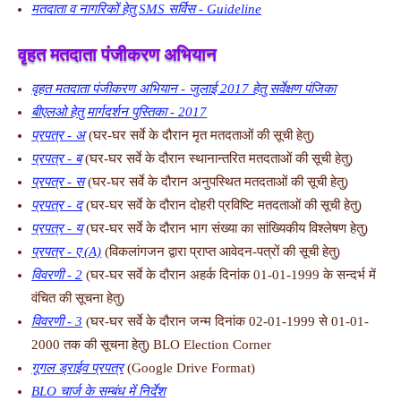
मतदाता व नागरिकों हेतु SMS सर्विस - Guideline
वृहत मतदाता पंजीकरण अभियान
वृहत
मतदाता पंजीकरण अभियान - जुलाई 2017 हेतु सर्वेक्षण पंजिका
बीएलओ हेतु मार्गदर्शन पुस्तिका - 2017
प्रपत्र - अ
(घर-घर सर्वे के दौरान मृत मतदताओं की सूची हेतु)
प्रपत्र - ब
(घर-घर सर्वे के दौरान स्थानान्तरित मतदताओं की सूची हेतु)
प्रपत्र - स
(घर-घर सर्वे के दौरान अनुपस्थित मतदताओं की सूची हेतु)
प्रपत्र - द
(घर-घर सर्वे के दौरान दोहरी प्रविष्टि मतदताओं की सूची हेतु)
प्रपत्र - य
(घर-घर सर्वे के दौरान भाग संख्या का सांख्यिकीय विश्लेषण हेतु)
प्रपत्र - ए (A)
(विकलांगजन द्वारा प्राप्त आवेदन-पत्रों की सूची हेतु)
विवरणी - 2
(घर-घर सर्वे के दौरान अहर्क दिनांक 01-01-1999 के सन्दर्भ में
वंचित की सूचना हेतु)
विवरणी - 3
(घर-घर सर्वे के दौरान जन्म दिनांक 02-01-1999 से 01-01-
2000 तक की सूचना हेतु) BLO Election Corner
गूगल ड्राईव प्रपत्र
(Google Drive Format)
BLO चार्ज के सम्बंध में निर्देश