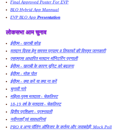
Final Approved Poster For EVP
BLO Hybrid App Mannual
EVP BLO App
Presentation
लोकसभा आम चुनाव
ईवीएम - खराबी कोड
मतदान दिवस हेतु समस्त प्रपत्र व लिफाफों की विस्तृत जानकारी
एसएमएस आधारित मतदान मॉनिटरिंग प्रणाली
ईवीएम - खराबी के कारण यूनिट को बदलना
ईवीएम - मोक पोल
ईवीएम - क्या करें या क्या ना करें
चुनावी नारे
महिला-पुरुष मतदाता - चेकलिस्ट
18-19 वर्ष के मतदाता - चेकलिस्ट
द्वितीय प्रशिक्षण - प्रश्नावली
नवीनताएँ एवं सावधानियां
PRO व अन्य पॉलिंग ऑफिसर के कर्तव्य और जवाबदेही, Mock Poll