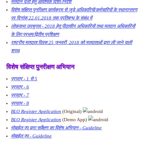
मतदान दलों हेतु आवश्यक दिशा-निर्देश
विशेष संक्षिप्त पुनरिक्षण कार्यक्रम से जुड़े अधिकारियों/कर्मचारियों के स्थानान्तरण
पर दिनांक 22.01.2018 तक प्रतिबन्ध के संबंध में
लोकसभा उपचुनाव - 2018 हेतु पीठासीन अधिकारियों तथा मतदान अधिकारियों
के लिए प्रथम/द्वितीय प्रशिक्षण
राष्ट्रीय मतदाता दिवस 25 जनवरी, 2018 को मतदाताओं द्वारा ली जाने वाली
शपथ
विशेष संक्षिप्त पुनरीक्षण अभियान
प्रपत्र - 1 से 5
प्रपत्र - 6
प्रपत्र - 7
प्रपत्र - 8
BLO Register Application
(Original)
BLO Register Application
(Demo App)
मोबाईल एप द्वारा सर्वेक्षण का विशेष अभियान - Guideline
मोबाईल एप - Guideline