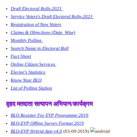
Draft Electoral Rolls-2023
Service Voters's Draft Electoral Rolls-2023
Registration of New Voters
Claims & Objections (Date_Wise)
Monthly Polling
Search Name in Electoral Roll
Fact Sheet
Online Citizen Services
Elector's Statistics
Know Your BLO
List of Polling Station
वृहद मतदाता सत्यापन अभियान/कार्यक्रम
BLO Register For EVP Programme 2019
BLO-EVP Offline Survey Format 2019
BLO-EVP Hybrid App v4.0
(03-09-2019)