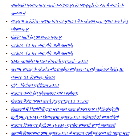
उपस्थिति प्रमाण-पत्र जारी करने/यात्रा दिवस/ड्यूटी के रूप में मनाने के
सम्बन्ध में
यात्रा भत्ता विविध व्यय/मानदेय का भुगतान बैंक अंतरण द्वारा प्राप्त करने हेतु
घोषणा-पत्र
पोलिंग पार्टी हेतु आवश्यक प्रपत्र
काउंटर नं 1 पर जमा होने वाली सामग्री
काउंटर नं 2 पर जमा होने वाली सामग्री
SMS आधारित मतदान निगरानी प्रणाली - 2018
सरगम सप्ताह के अंतर्गत मोटर/बाईक/साईकल व ट्राई साईकल रैली (30
नवम्बर, 01 दिसम्बर) पोस्टर
दोहे - निर्वाचन प्रशिक्षण 2018
मतदान करने हेतु प्रेरणास्पद नारे (स्लोगन)
पोस्टल बैलेट प्राप्त करने हेतु प्रपत्र 12 व 12क
विद्यालयों में विद्यार्थियों द्वारा भरा जाने वाला संकल्प पत्र (हिंदी/अंग्रेजी)
ई.वी.एम. (EVM) व विधानसभा चुनाव 2018 नवीनताएँ एवं सावधानियां
मतदान दिवस पर ई.वी.एम. (EVM) प्रयोग सम्बन्धी सपूर्ण जानकारी
आगामी विधानसभा आम चुनाव 2018 में मतदान दलों एवं अन्य को यात्रा भत्ता