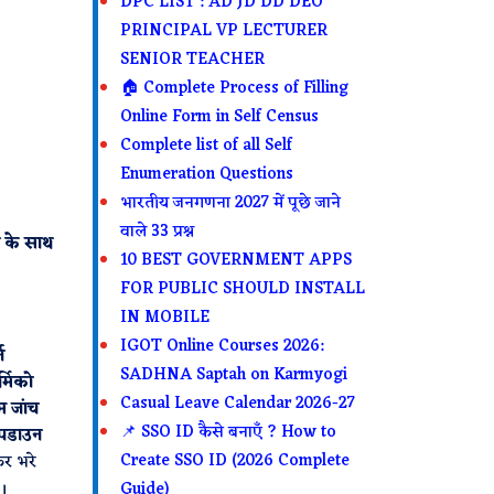
DPC LIST : AD JD DD DEO
PRINCIPAL VP LECTURER
SENIOR TEACHER
🏠 Complete Process of Filling
Online Form in Self Census
Complete list of all Self
Enumeration Questions
भारतीय जनगणना 2027 में पूछे जाने
वाले 33 प्रश्न
न के साथ
10 BEST GOVERNMENT APPS
FOR PUBLIC SHOULD INSTALL
IN MOBILE
IGOT Online Courses 2026:
न
SADHNA Saptah on Karmyogi
्मिको
Casual Leave Calendar 2026-27
 जांच
📌 SSO ID कैसे बनाएँ ? How to
ॉपडाउन
Create SSO ID (2026 Complete
कर भरे
Guide)
।