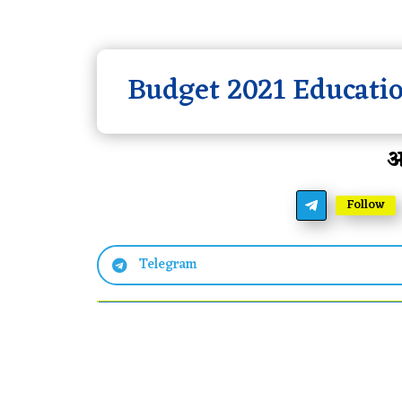
Budget 2021 Educati
आ
Follow
Telegram
