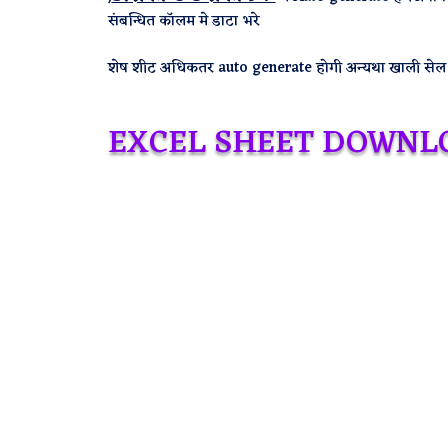
संबन्धित कॉलम मे डाटा भरे
शेष शीट अधिकतर auto generate होगी अन्यथा खाली सेल 
EXCEL SHEET DOWNL