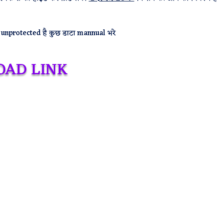
unprotected है कुछ डाटा mannual भरे
OAD LINK