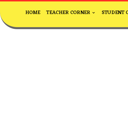
HOME
TEACHER CORNER
STUDENT 