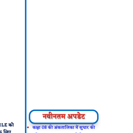
नवीनतम अपडेट
FILE को
कक्षा 08 की अंकतालिका में सुधार की
के लिए