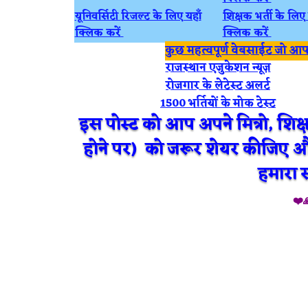
यूनिवर्सिटी रिजल्ट के लिए यहाँ
शिक्षक भर्ती के लिए 
क्लिक करें
क्लिक करें
कुछ महत्वपूर्ण वेबसाईट जो आपके
राजस्थान एजुकेशन न्यूज़
रोजगार के लेटेस्ट अलर्ट
1500 भर्तियों के मोक टेस्ट
इस पोस्ट को आप अपने मित्रो, शिक्ष
होने पर) को जरूर शेयर कीजिए
हमारा 
❤️