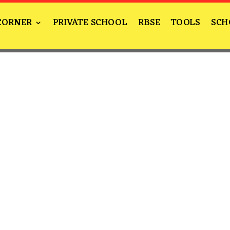
CORNER
PRIVATE SCHOOL
RBSE
TOOLS
SCH