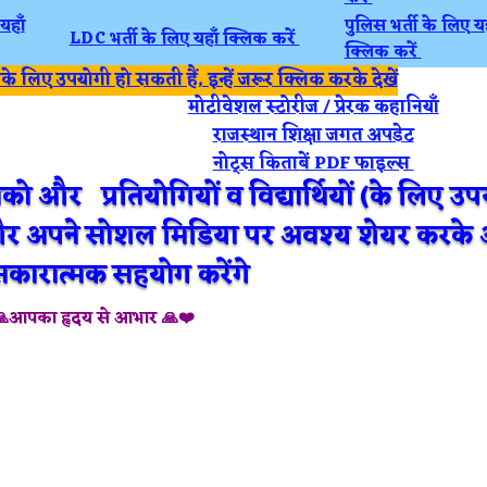
यहाँ
पुलिस भर्ती के लिए यह
LDC भर्ती के लिए यहाँ क्लिक करें
क्लिक करें
 लिए उपयोगी हो सकती हैं, इन्हें जरूर क्लिक करके देखें
मोटीवेशल स्टोरीज / प्रेरक कहानियाँ
राजस्थान शिक्षा जगत अपडेट
नोट्स किताबें PDF फाइल्स
को और प्रतियोगियों व विद्यार्थियों (के लिए उ
 और अपने सोशल मिडिया पर अवश्य शेयर करक
सकारात्मक सहयोग करेंगे
🙏आपका हृदय से आभार 🙏❤️