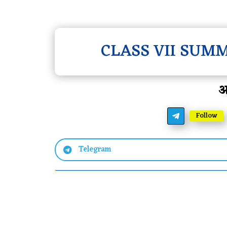
CLASS VII SU
आ
Follow
Telegram
