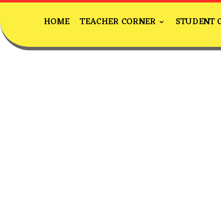
HOME
TEACHER CORNER
STUDENT 