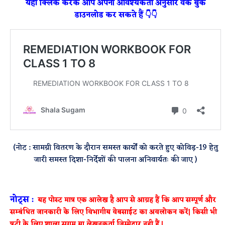
यहाँ क्लिक करके आप अपनी आवश्यकता अनुसार वर्क बुक
डाउनलोड कर सकते हैं 👇👇
(नोट : सामग्री वितरण के दौरान समस्त कार्यों को करते हुए कोविड़-19 हेतु
जारी समस्त दिशा-निर्देशों की पालना अनिवार्यतः की जाए )
नोट्स :
यह पोस्ट मात्र एक आलेख है आप से आग्रह हैं कि आप सम्पूर्ण और
सम्बंधित जानकारी के लिए विभागीय वेबसाईट का अवलोकन करें| किसी भी
त्रुटी के लिए शाला सुगम या लेखनकर्ता जिम्मेदार नही हैं |