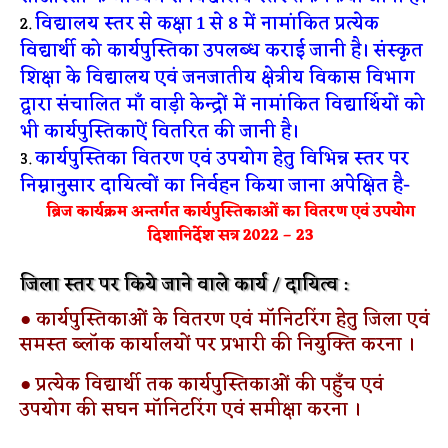
विद्यालय स्तर से कक्षा 1 से 8 में नामांकित प्रत्येक
विद्यार्थी को कार्यपुस्तिका उपलब्ध कराई जानी है। संस्कृत
शिक्षा के विद्यालय एवं जनजातीय क्षेत्रीय विकास विभाग
द्वारा संचालित माँ वाड़ी केन्द्रों में नामांकित विद्यार्थियों को
भी कार्यपुस्तिकाऐं वितरित की जानी है।
कार्यपुस्तिका वितरण एवं उपयोग हेतु विभिन्न स्तर पर
निम्नानुसार दायित्वों का निर्वहन किया जाना अपेक्षित है-
ब्रिज कार्यक्रम अन्तर्गत कार्यपुस्तिकाओं का वितरण एवं उपयोग
दिशानिर्देश सत्र 2022 – 23
जिला स्तर पर किये जाने वाले कार्य / दायित्व :
● कार्यपुस्तिकाओं के वितरण एवं मॉनिटरिंग हेतु जिला एवं
समस्त ब्लॉक कार्यालयों पर प्रभारी की नियुक्ति करना ।
● प्रत्येक विद्यार्थी तक कार्यपुस्तिकाओं की पहुँच एवं
उपयोग की सघन मॉनिटरिंग एवं समीक्षा करना ।