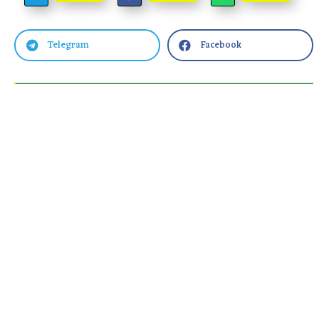
Telegram
Facebook

