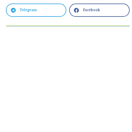
Telegram
Facebook

