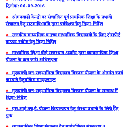
दिनांक: 06-09-2016
♣
आंगनबाडी केन्द्रो पर संचालित पूर्व प्राथमिक शिक्षा के प्रभावी
संचालन हेतु राउमावि/मावि द्वारा पर्यवेक्षण हेतु दिशा-निर्देश
♣
राजकीय माध्यमिक व उच्च माध्यमिक विद्यालयों के लिए ट्रांसपोर्ट
वाउचर स्कीम हेतु दिशा निर्देश
♣
माध्यमिक शिक्षा बोर्ड राजस्थान अजमेर द्वारा व्यावसायिक शिक्षा
योजना के क्रम जारी अधिसूचना
♣
मुख्यमंत्री जन-सहभागिता विद्यालय विकास योजना के अंतर्गत कार्य
करवाने हेतुवर्किंग गाइडलाइन
♣
मुख्यमंत्री जन-सहभागिता विद्यालय विकास योजना के सम्बन्ध में
दिशा-निर्देश
♣
एस.आई.क्यू.ई. योजना क्रियान्वयन हेतु संस्था प्रधानो के लिये हैंड
बुक
♣
व्यावसायिक शिक्षा संचालन हेतु मार्गदर्शिका संस्करण 0