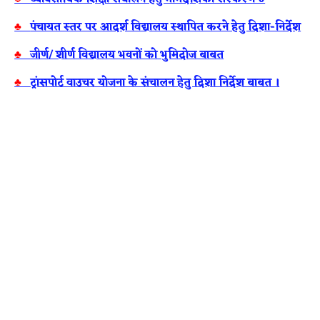
♣
पंचायत स्‍तर पर आदर्श विद्यालय स्‍थापित करने हेतु दिशा-निर्देश
♣
जीर्ण/ शीर्ण विद्यालय भवनों को भुमिदोज बाबत
♣
ट्रांसपोर्ट वाउचर योजना के संचालन हेतु दिशा निर्देश बाबत ।