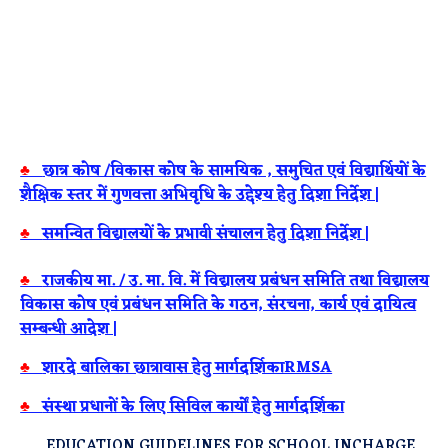
♣
छात्र कोष /विकास कोष के सामयिक , समुचित एवं विद्यार्थियों के
शैक्षिक स्तर में गुणवत्ता अभिवृधि के उद्देश्य हेतु दिशा निर्देश |
♣
समन्वित विद्यालयों के प्रभावी संचालन हेतु दिशा निर्देश |
♣
राजकीय मा. / उ. मा. वि. में विद्यालय प्रबंधन समिति तथा विद्यालय
विकास कोष एवं प्रबंधन समिति के गठन, संरचना, कार्य एवं दायित्व
सम्बन्धी आदेश |
♣
शारदे बालिका छात्रावास हेतु मार्गदर्शिकाRMSA
♣
संस्था प्रधानों के लिए सिविल कार्यों हेतु मार्गदर्शिका
EDUCATION GUIDELINES FOR SCHOOL INCHARGE