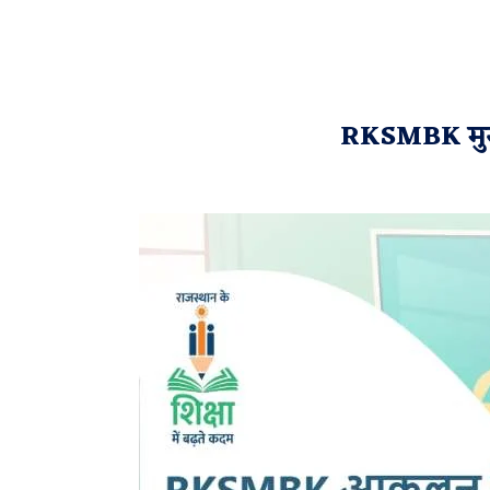
RKSMBK मुख्