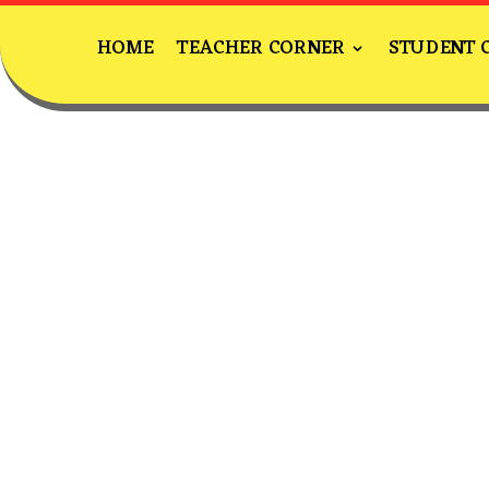
HOME
TEACHER CORNER
STUDENT 