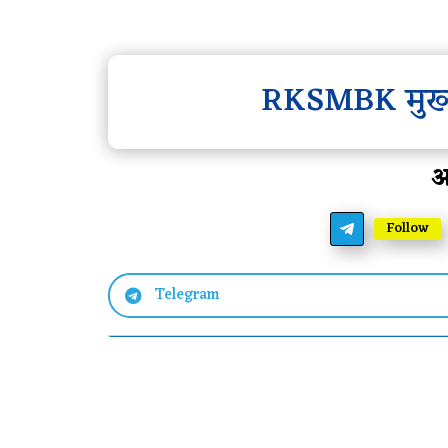
RKSMBK मुख्य
आ
Follow
Telegram
