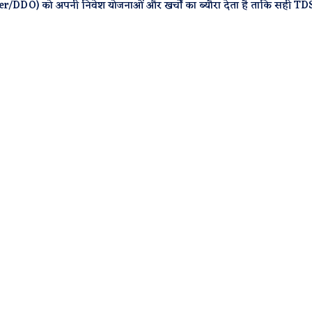
oyer/DDO) को अपनी निवेश योजनाओं और खर्चों का ब्यौरा देता है ताकि सही TD