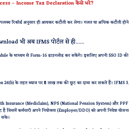
cess – Income Tax Declaration कैसे भरे?
ग उपलब्ध रिकॉर्ड अनुसार ही आयकर कटौती कर लेगा। गलत या अधिक कटौती होने
nload भी अब IFMS पोर्टल से ही
......
dule के माध्यम से Form-16 डाउनलोड कर सकेंगे। इसलिए अपनी SSO ID की
 24(b) के तहत ब्याज पर ₹2 लाख तक की छूट का दावा कर सकते हैं। IFMS 3.0
lth Insurance (Mediclaim), NPS (National Pension System) और PPF मे
ंट है जिसमें कर्मचारी अपने नियोक्ता (Employer/DDO) को अपनी निवेश योज
ा सके।