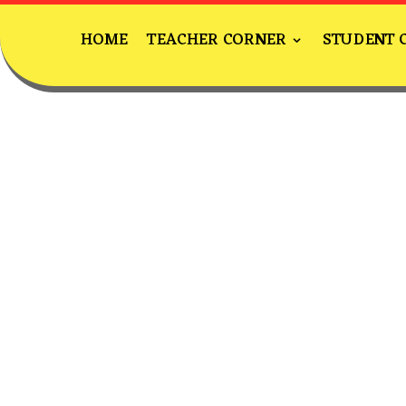
HOME
TEACHER CORNER
STUDENT 