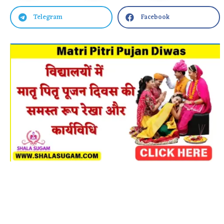
Telegram
Facebook

