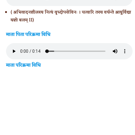
( अभिवादनशीलस्य नित्यं वृध्दोपसेविनः । चत्वारि तस्य वर्धन्ते आयुर्विद्या
यशो बलम् II)
माता पिता परिक्रमा विधि
माता परिक्रमा विधि