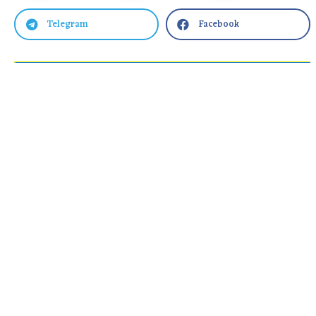
Telegram
Facebook

