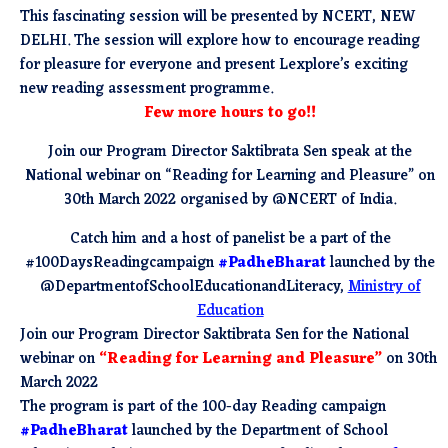
This fascinating session will be presented by NCERT, NEW
DELHI. The session will explore how to encourage reading
for pleasure for everyone and present Lexplore’s exciting
new reading assessment programme.
Few more hours to go!!
Join our Program Director Saktibrata Sen speak at the
National webinar on “Reading for Learning and Pleasure” on
30th March 2022 organised by @NCERT of India.
Catch him and a host of panelist be a part of the
#100DaysReadingcampaign
#PadheBharat
launched by the
@DepartmentofSchoolEducationandLiteracy,
Ministry of
Education
Join our Program Director Saktibrata Sen for the National
webinar on
“Reading for Learning and Pleasure”
on 30th
March 2022
The program is part of the 100-day Reading campaign
#PadheBharat
launched by the Department of School