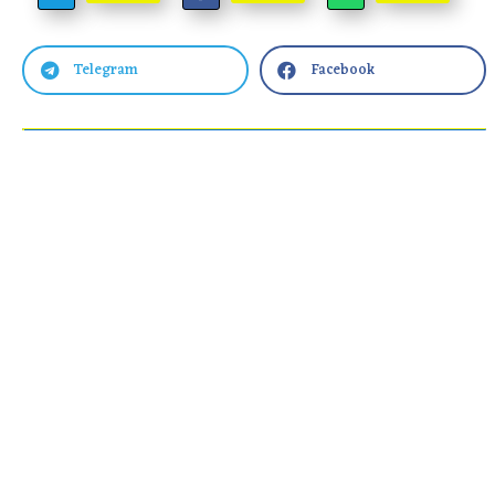
Telegram
Facebook

