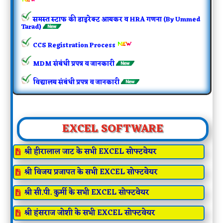
समस्त स्टाफ की डाइरेक्ट आयकर व HRA गणना
(By Ummed
Tarad)
CCS Registration Process
MDM संबंधी प्रपत्र व जानकारी
विद्यालय संबंधी प्रपत्र व जानकारी
EXCEL SOFTWARE
श्री हीरालाल जाट के सभी EXCEL सोफ्टवेयर

श्री विजय प्रजापत के सभी EXCEL सोफ्टवेयर

श्री सी.पी. कुर्मी के सभी EXCEL सोफ्टवेयर

श्री हंसराज जोशी के सभी EXCEL सोफ्टवेयर
