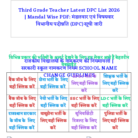
Third Grade Teacher Latest DPC List 2026
| Mandal Wise PDF: मंडलवार एवं विषयवार
विभागीय पदोन्नति (DPC) सूची जारी
विभिन्न प्रकार की भर्तियों के अलर्ट देखने के लिए हम लेकर आये हैं बेहतरीन
राजकीय विद्यालयों के नामकरण की नियमावली |
वेबसाईट
सरकारी स्कूल नामकरण नियम SCHOOL NAME
CHANGE GUIDLINES
RPSC भर्ती के
शिक्षक भर्ती के
बैंक जॉब के लिए
सेना भर्ती के लिए
लिए यहाँ क्लिक
लिए यहाँ क्लिक
यहाँ क्लिक करें
यहाँ क्लिक करें
करें
करें
बैंक जॉब के लिए
नेवी भर्ती के लिए
SSC भर्ती के लिए
LDC भर्ती के लिए
यहाँ क्लिक करें
यहाँ क्लिक करें
यहाँ क्लिक करें
यहाँ क्लिक करें
राजस्थान सरकार
वायुसेना भर्ती के
यूनिवर्सिटी
पुलिस भर्ती के
के जॉब के लिए
लिए यहाँ क्लिक
रिजल्ट के लिए
लिए यहाँ क्लिक
यहाँ क्लिक करें
करें
यहाँ क्लिक करें
करें