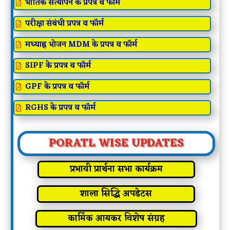
भौतिक सत्यापन के प्रपत्र व फॉर्म

परीक्षा संबंधी प्रपत्र व फॉर्म

मध्याह्न भोजन MDM के प्रपत्र व फॉर्म

SIPF के प्रपत्र व फॉर्म

GPF के प्रपत्र व फॉर्म

RGHS के प्रपत्र व फॉर्म

PORATL WISE UPDATES
प्रभावी प्रार्थना सभा कार्यक्रम
शाला सिद्धि अपडेटस
कार्मिक आयकर विशेष संग्रह