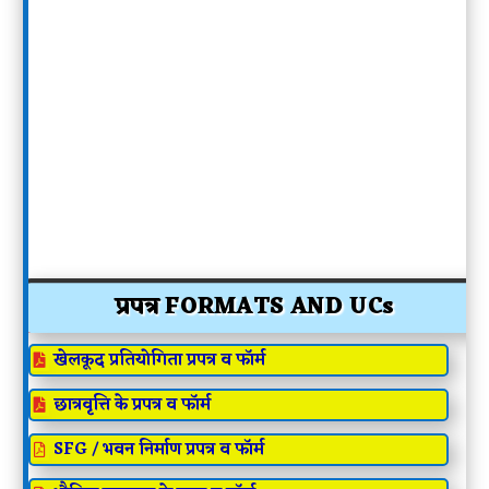
प्रपत्र FORMATS AND UCs
खेलकूद प्रतियोगिता प्रपत्र व फॉर्म

छात्रवृत्ति के प्रपत्र व फॉर्म

SFG / भवन निर्माण प्रपत्र व फॉर्म
