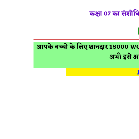
कक्षा 07 का संशो
आपके बच्चो के लिए शानदार 15000 WO
अभी इसे अप