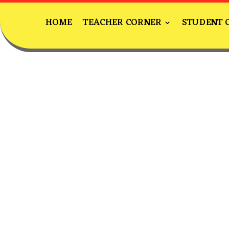
HOME
TEACHER CORNER
STUDENT 