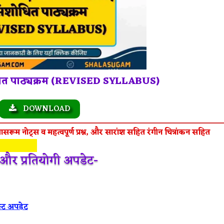
धित पाठ्यक्रम (REVISED SYLLABUS)
DOWNLOAD
ासरूम नोट्स व महत्वपूर्ण प्रश्न, और सारांश सहित रंगीन चित्रांकन सहित
ी और प्रतियोगी अपडेट-
स्ट अपडेट