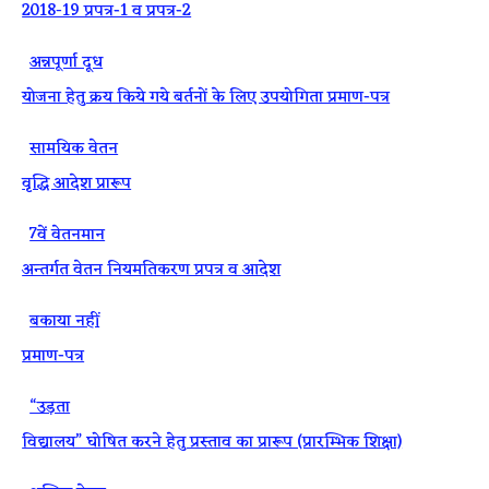
2018-19 प्रपत्र-1 व प्रपत्र-2
·
अन्नपूर्णा दूध
योजना हेतु क्रय किये गये बर्तनों के लिए उपयोगिता प्रमाण-पत्र
·
सामयिक वेतन
वृद्धि आदेश प्रारूप
·
7वें वेतनमान
अन्तर्गत वेतन नियमतिकरण प्रपत्र व आदेश
·
बकाया नहीं
प्रमाण-पत्र
·
“उड़ता
विद्यालय” घोषित करने हेतु प्रस्ताव का प्रारूप (प्रारम्भिक शिक्षा)