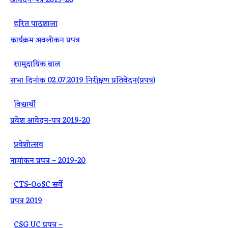
आवेदन-पत्र 2019-20
·
हरित पाठशाला
कार्यक्रम अवलोकन प्रपत्र
·
सामुदायिक बाल
सभा दिनांक 02.07.2019 निरीक्षण प्रतिवेदन(प्रपत्र)
·
विद्यार्थी
प्रवेश आवेदन-पत्र 2019-20
·
प्रवेशोत्सव
नामांकन प्रपत्र – 2019-20
·
CTS-OoSC सर्वे
प्रपत्र 2019
·
CSG UC प्रपत्र –