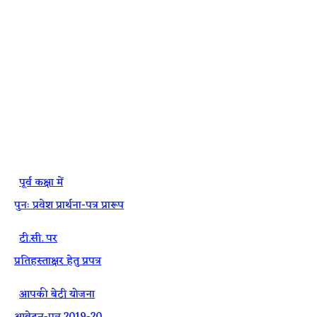
·
पूर्व कक्षा में
पुनः प्रवेश प्रार्थना-पत्र प्रारूप
·
टी.सी. पर
प्रतिहस्ताक्षर हेतु प्रपत्र
·
आपकी बेटी योजना