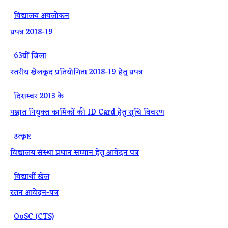
·
विद्यालय अवलोकन
प्रपत्र 2018-19
·
63वीं जिला
स्तरीय खेलकूद प्रतियोगिता 2018-19 हेतु प्रपत्र
·
दिसम्बर 2013 के
पश्चात नियुक्त कार्मिकों की ID Card हेतु सूचि विवरण
·
उत्कृष्ट
विद्यालय संस्था प्रधान सम्मान हेतु आवेदन पत्र
·
विद्यार्थी खेल
रतन आवेदन-पत्र
·
OoSC (CTS)