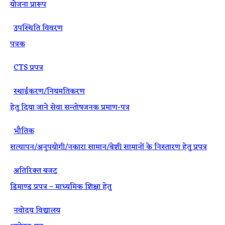
योजना प्रारूप
·
उपस्थिति विवरण
पत्रक
·
CTS प्रपत्र
·
स्थाईकरण/नियमतिकरण
हेतु दिया जाने सेवा सन्तोषजनक प्रमाण-पत्र
·
भौतिक
सत्यापन/अनुपयोगी/नकारा सामान/बेशी सामानों के निस्तारण हेतु प्रपत्र
·
अतिरिक्त बजट
डिमाण्ड प्रपत्र – माध्यमिक शिक्षा हेतु
·
नवोदय विद्यालय