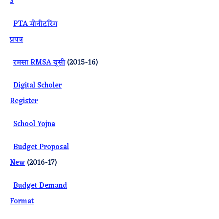
3
·
PTA मोनीटरिंग
प्रपत्र
·
रमसा RMSA यूसी
(2015-16)
·
Digital Scholer
Register
·
School Yojna
·
Budget Proposal
New
(2016-17)
·
Budget Demand
Format