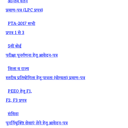
·
अन्तिम वेतन
प्रमाण-पत्र (LPC प्रपत्र)
·
PTA-2017 सभी
प्रपत्र 1 से 3
·
5वीं बोर्ड
परीक्षा पुनर्गणना हेतु आवेदन-पत्र
·
जिला व राज्य
स्तरीय प्रतियोगिता हेतु पात्रता (योग्यता) प्रमाण-पत्र
·
PEEO हेतु F1,
F2, F3 प्रपत्र
·
संविदा
पुनर्नियुक्ति सेवाएं लेने हेतु आवेदन-पत्र