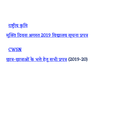
·
राष्ट्रीय कृमि
मुक्ति दिवस अगस्त 2019 विद्यालय सूचना प्रपत्र
·
CWSN
छात्र-छात्राओं के भत्ते हेतु सभी प्रपत्र
(2019-20)