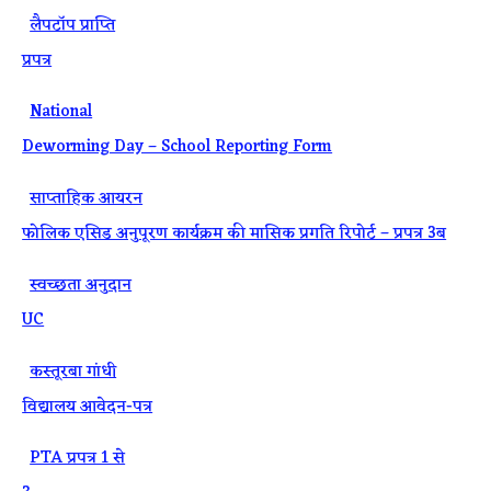
·
लैपटाॅप प्राप्ति
प्रपत्र
·
National
Deworming Day – School Reporting Form
·
साप्ताहिक आयरन
फोलिक एसिड अनुपूरण कार्यक्रम की मासिक प्रगति रिपोर्ट – प्रपत्र 3ब
·
स्वच्छता अनुदान
UC
·
कस्तूरबा गांधी
विद्यालय आवेदन-पत्र
·
PTA प्रपत्र 1 से