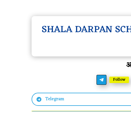
SHALA DARPAN SC
आ
Follow
Telegram
