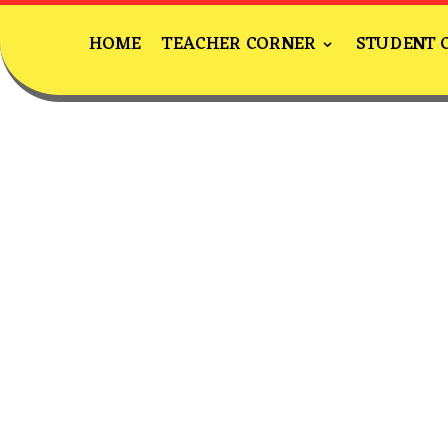
HOME
TEACHER CORNER
STUDENT 