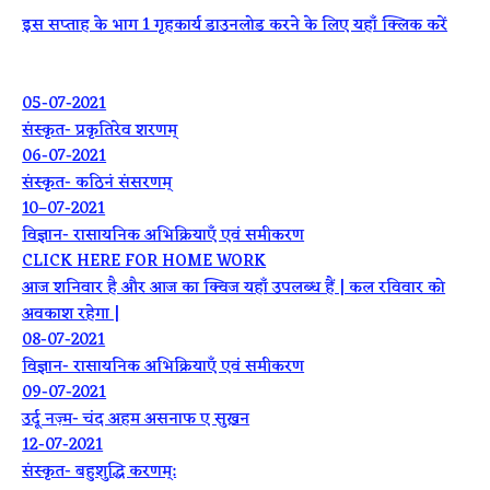
इस सप्ताह के भाग 1 गृहकार्य डाउनलोड करने के लिए यहाँ क्लिक करें
05-07-2021
संस्कृत- प्रकृतिरेव शरणम्
06-07-2021
संस्कृत- कठिनं संसरणम्
10–07-2021
विज्ञान- रासायनिक अभिक्रियाएँ एवं समीकरण
CLICK HERE FOR HOME WORK
आज शनिवार है और आज का क्विज यहाँ उपलब्ध हैं | कल रविवार को
अवकाश रहेगा |
08-07-2021
विज्ञान- रासायनिक अभिक्रियाएँ एवं समीकरण
09-07-2021
उर्दू नज़्म- चंद अहम असनाफ ए सुख़न
12-07-2021
संस्कृत- बहुशुद्धि करणम्: