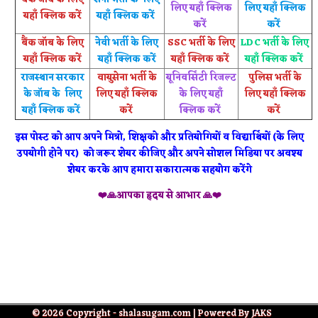
लिए यहाँ क्लिक
लिए यहाँ क्लिक
यहाँ क्लिक करें
यहाँ क्लिक करें
करें
करें
बैंक जॉब के लिए
नेवी भर्ती के लिए
SSC भर्ती के लिए
LDC भर्ती के लिए
यहाँ क्लिक करें
यहाँ क्लिक करें
यहाँ क्लिक करें
यहाँ क्लिक करें
राजस्थान सरकार
वायुसेना भर्ती के
यूनिवर्सिटी रिजल्ट
पुलिस भर्ती के
के जॉब के लिए
लिए यहाँ क्लिक
के लिए यहाँ
लिए यहाँ क्लिक
यहाँ क्लिक करें
करें
क्लिक करें
करें
इस पोस्ट को आप अपने मित्रो, शिक्षको और प्रतियोगियों व विद्यार्थियों (के लिए
उपयोगी होने पर) को जरूर शेयर कीजिए और अपने सोशल मिडिया पर अवश्य
शेयर करके आप हमारा सकारात्मक सहयोग करेंगे
❤️🙏आपका हृदय से आभार 🙏❤️
© 2026 Copyright - shalasugam.com | Powered By JAKS