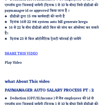
एम्प्लॉय द्वारा भिजवाई जायेगी (दिनाक 1 से 10 के बीच) जिसे डीडीओ की
paymanager id se approved किया जाना है ।
♣ डीडीओ द्वारा 15 तक कार्यवाही की जानी है
♣ दिनांक 16से 22 तक system auto bill generate krega
♣ 16 से 22 के बीच डीडीओ ऑटो बिल को जांच कर ऑब्जेक्ट कर सकते
है।
♣ दिनांक 23 से बिल ऑटोमैटिक ट्रेजटी फॉरवर्ड हो जायेंगे
SHARE THIS VIDEO
Play Video
what About This video
PAYMANAGER AUTO SALARY PROCESS PT : 2
♣ Deduction (GPF/SI/income ) में चेंज employees की id से
एम्प्लॉय द्वारा भिजवाई जायेगी (दिनाक 1 से 10 के बीच) जिसे डीडीओ की