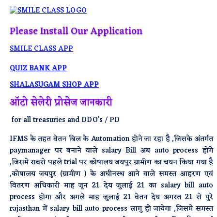
Please Install Our Application
SMILE CLASS APP
QUIZ BANK APP
SHALASUGAM SHOP APP
ऑटो सेलेरी प्रोसेज जानकारी
for all treasuries and DDO’s / PD
IFMS के तहत वेतन बिल के Automation होने जा रहा है ,जिसके अंतर्गत
paymanager पर बनाने वाले salary Bill अब auto process होंगे
,जिसमे सबसे पहले trial पर कोषालय जयपुर ग्रामीण का चयन किया गया है
,कोषालय जयपुर (ग्रामीण ) के अधीनस्थ आने वाले समस्त आहरण एवं
वितरण अधिकारी माह जून 21 देय जुलाई 21 का salary bill auto
process होगा और अगले माह जुलाई 21 वेतन देय अगस्त 21 से पुरे
rajasthan में salary bill auto process लागु हो जायेगा ,जिसमे समस्त