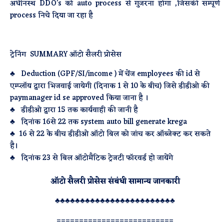
अधीनस्थ DDO’s को auto process से गुजरना होगा ,जिसकी सम्पूर्ण
process निचे दिया जा रहा है
ट्रेनिंग SUMMARY ऑटो सैलरी प्रोसेस
♣ Deduction (GPF/SI/income ) में चेंज employees की id से
एम्प्लॉय द्वारा भिजवाई जायेगी (दिनाक 1 से 10 के बीच) जिसे डीडीओ की
paymanager id se approved किया जाना है ।
♣ डीडीओ द्वारा 15 तक कार्यवाही की जानी है
♣ दिनांक 16से 22 तक system auto bill generate krega
♣ 16 से 22 के बीच डीडीओ ऑटो बिल को जांच कर ऑब्जेक्ट कर सकते
है।
♣ दिनांक 23 से बिल ऑटोमैटिक ट्रेजटी फॉरवर्ड हो जायेंगे
ऑटो सैलरी प्रोसेस संबंधी सामान्य जानकारी
♣♣♣♣♣♣♣♣♣♣♣♣♣♣♣♣♣♣♣♣♣♣♣♣
==========================