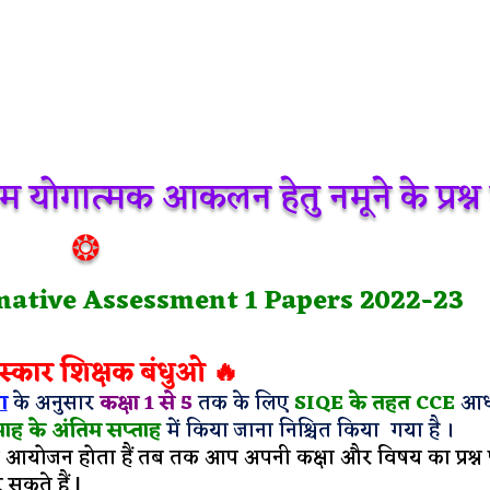
म योगात्मक आकलन हेतु नमूने के प्रश्न 
❂
mative Assessment 1 Papers 2022-23
स्कार शिक्षक बंधुओ 🔥
ग
के अनुसार
कक्षा 1 से 5
तक के लिए
SIQE के तहत CCE
आध
ाह के अंतिम सप्ताह
में किया जाना निश्चित किया गया है ।
आयोजन होता हैं तब तक आप अपनी कक्षा और विषय का प्रश्न प
सकते हैं |