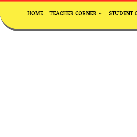
HOME
TEACHER CORNER
STUDENT 