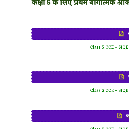
कक्षा 5 के लिए प्रथम योगात्मक 
क
Class 5 CCE – SIQE
क
Class 5 CCE – SIQE
कक