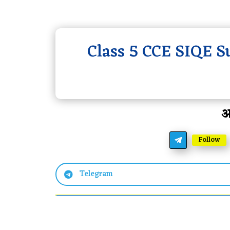
Class 5 CCE SIQE 
आ
Follow
Telegram
