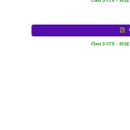
Class 5 CCE – SIQE
क
Class 5 CCE – SIQE