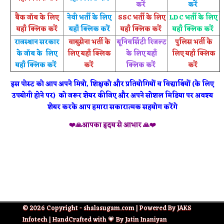
करें
करें
बैंक जॉब के लिए
नेवी भर्ती के लिए
SSC भर्ती के लिए
LDC भर्ती के लिए
यहाँ क्लिक करें
यहाँ क्लिक करें
यहाँ क्लिक करें
यहाँ क्लिक करें
राजस्थान सरकार
वायुसेना भर्ती के
यूनिवर्सिटी रिजल्ट
पुलिस भर्ती के
के जॉब के लिए
लिए यहाँ क्लिक
के लिए यहाँ
लिए यहाँ क्लिक
यहाँ क्लिक करें
करें
क्लिक करें
करें
इस पोस्ट को आप अपने मित्रो, शिक्षको और प्रतियोगियों व विद्यार्थियों (के लिए
उपयोगी होने पर) को जरूर शेयर कीजिए और अपने सोशल मिडिया पर अवश्य
शेयर करके आप हमारा सकारात्मक सहयोग करेंगे
❤️🙏आपका हृदय से आभार 🙏❤️
© 2026 Copyright - shalasugam.com | Powered By JAKS
Infotech | HandCrafted with 💗 By Jatin Inaniyan