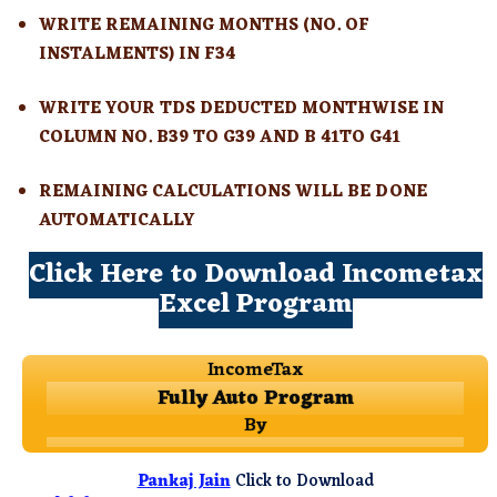
WRITE REMAINING MONTHS (NO. OF
INSTALMENTS) IN F34
WRITE YOUR TDS DEDUCTED MONTHWISE IN
COLUMN NO. B39 TO G39 AND B 41TO G41
REMAINING CALCULATIONS WILL BE DONE
AUTOMATICALLY
Click Here to Download Incometax
Excel Program
IncomeTax
Fully Auto Program
By
Pankaj Jain
Click to Download