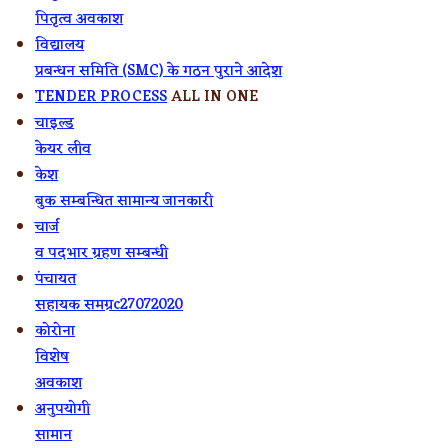
पितृत्व अवकाश
विद्यालय
प्रबन्धन समिति (SMC) के गठन पुराने आदेश
TENDER PROCESS
ALL IN ONE
चाइल्ड
केयर लीव
केश
बुक सम्बन्धित सामान्य जानकारी
चार्ज
व पदभार ग्रहण सम्बन्धी
पंचायत
सहायक समग्रc27072020
कोरोना
विशेष
अवकाश
अनुपयोगी
सामान