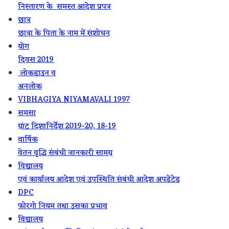
निस्तारण के समस्त आदेश प्रपत्र
छात्र
छात्रा के पिता के नाम में संशोधन
योग
दिवस 2019
लोकडाउन व
अनलोक
VIBHAGIYA NIYAMAVALI 1997
समसा
ग्रांट दिशानिर्देश 2019-20, 18-19
वार्षिक
वेतन वृद्धि संबंधी जानकारी सामग्र
विद्यालय
एवं कार्यालय आदेश एवं उपस्थिति संबंधी आदेश अपडेटेड
DPC
फोरगो नियम तथा उसका प्रभाव
विद्यालय