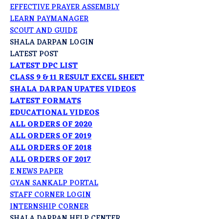
EFFECTIVE PRAYER ASSEMBLY
LEARN PAYMANAGER
SCOUT AND GUIDE
SHALA DARPAN LOGIN
LATEST POST
LATEST DPC LIST
CLASS 9 & 11 RESULT EXCEL SHEET
SHALA DARPAN UPATES VIDEOS
LATEST FORMATS
EDUCATIONAL VIDEOS
ALL ORDERS OF 2020
ALL ORDERS OF 2019
ALL ORDERS OF 2018
ALL ORDERS OF 2017
E NEWS PAPER
GYAN SANKALP PORTAL
STAFF CORNER LOGIN
INTERNSHIP CORNER
SHALA DARPAN HELP CENTER