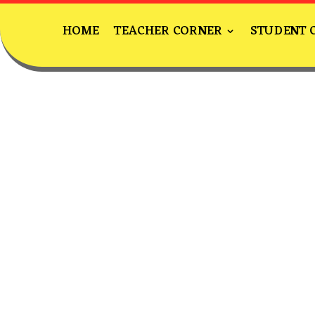
HOME
TEACHER CORNER
STUDENT 