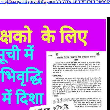
 को सेवा पुस्तिका एवं वरिष्ठता सूची में जुड़वाना YOGYTA ABHIVRIDHI PRO