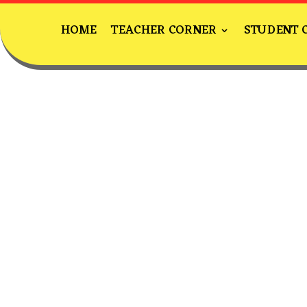
HOME
TEACHER CORNER
STUDENT 