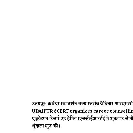
उदयपुर: करियर मार्गदर्शन राज्य स्तरीय वेबिनार 
UDAIPUR SCERT organizes career counselling webi
एजुकेशन रिसर्च एंड ट्रेनिंग (एससीईआरटी) ने शुक्रवार से न
श्रृंखला शुरू की।