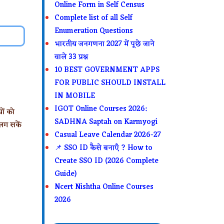
Online Form in Self Census
Complete list of all Self
Enumeration Questions
भारतीय जनगणना 2027 में पूछे जाने
वाले 33 प्रश्न
10 BEST GOVERNMENT APPS
FOR PUBLIC SHOULD INSTALL
IN MOBILE
IGOT Online Courses 2026:
ों को
SADHNA Saptah on Karmyogi
लग सकें
Casual Leave Calendar 2026-27
📌 SSO ID कैसे बनाएँ ? How to
Create SSO ID (2026 Complete
Guide)
Ncert Nishtha Online Courses
2026