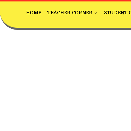
HOME
TEACHER CORNER
STUDENT 