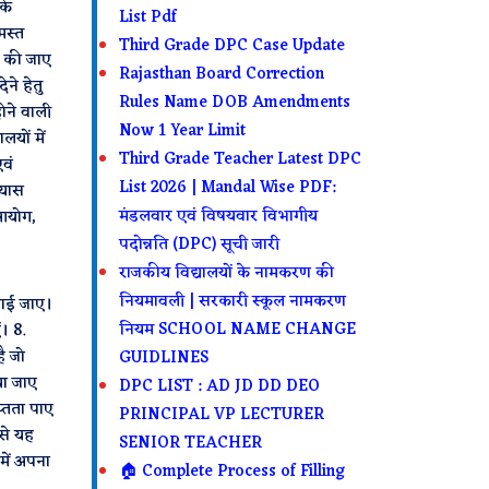
के
List Pdf
मस्त
Third Grade DPC Case Update
त की जाए
Rajasthan Board Correction
ने हेतु
Rules Name DOB Amendments
होने वाली
Now 1 Year Limit
लयों में
Third Grade Teacher Latest DPC
वं
List 2026 | Mandal Wise PDF:
रयास
मंडलवार एवं विषयवार विभागीय
 आयोग,
पदोन्नति (DPC) सूची जारी
राजकीय विद्यालयों के नामकरण की
नियमावली | सरकारी स्कूल नामकरण
वाई जाए।
नियम SCHOOL NAME CHANGE
। 8.
ै जो
GUIDLINES
या जाए
DPC LIST : AD JD DD DEO
प्तता पाए
PRINCIPAL VP LECTURER
 से यह
SENIOR TEACHER
 में अपना
🏠 Complete Process of Filling