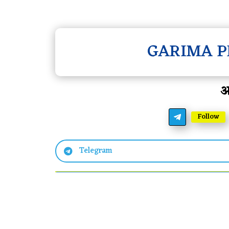
GARIMA P
आ
Follow
Telegram
