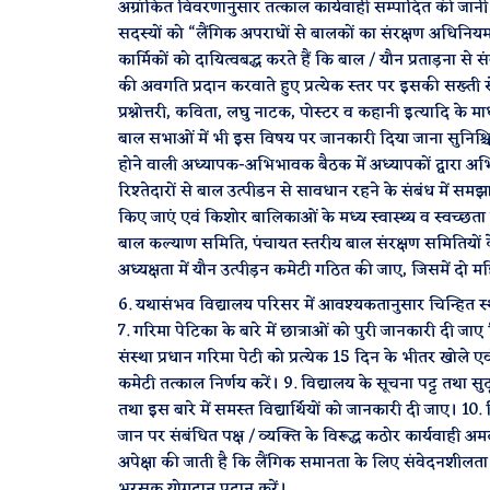
अग्रांकित विवरणानुसार तत्काल कार्यवाही सम्पादित की जानी स
सदस्यों को “लैंगिक अपराधों से बालकों का संरक्षण अधिनियम
कार्मिकों को दायित्वबद्ध करते हैं कि बाल / यौन प्रताड़ना 
की अवगति प्रदान करवाते हुए प्रत्येक स्तर पर इसकी सख्ती से
प्रश्नोत्तरी, कविता, लघु नाटक, पोस्टर व कहानी इत्यादि के मा
बाल सभाओं में भी इस विषय पर जानकारी दिया जाना सुनिश्चित करा
होने वाली अध्यापक-अभिभावक बैठक में अध्यापकों द्वारा अभिभ
रिश्तेदारों से बाल उत्पीडन से सावधान रहने के संबंध में समझाया
किए जाएं एवं किशोर बालिकाओं के मध्य स्वास्थ्य व स्वच्छता 
बाल कल्याण समिति, पंचायत स्तरीय बाल संरक्षण समितियों के बारे
अध्यक्षता में यौन उत्पीड़न कमेटी गठित की जाए, जिसमें दो मह
6. यथासंभव विद्यालय परिसर में आवश्यकतानुसार चिन्हित 
7. गरिमा पेटिका के बारे में छात्राओं को पुरी जानकारी दी ज
संस्था प्रधान गरिमा पेटी को प्रत्येक 15 दिन के भीतर खोले 
कमेटी तत्काल निर्णय करें। 9. विद्यालय के सूचना पट्ट तथा स
तथा इस बारे में समस्त विद्यार्थियों को जानकारी दी जाए। 10. व
जान पर संबंधित पक्ष / व्यक्ति के विरूद्ध कठोर कार्यवाही अम
अपेक्षा की जाती है कि लैंगिक समानता के लिए संवेदनशीलता से का
भरसक योगदान प्रदान करें।