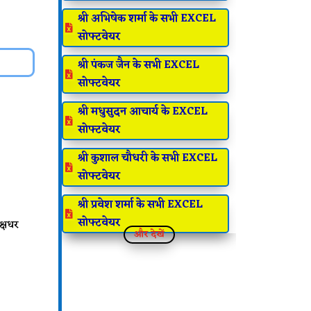
श्री अभिषेक शर्मा के सभी EXCEL

सोफ्टवेयर
श्री पंकज जैन के सभी EXCEL

सोफ्टवेयर
श्री मधुसुदन आचार्य के EXCEL

सोफ्टवेयर
श्री कुशाल चौधरी के सभी EXCEL

सोफ्टवेयर
श्री प्रवेश शर्मा के सभी EXCEL

सोफ्टवेयर
क्षधर
और देखें