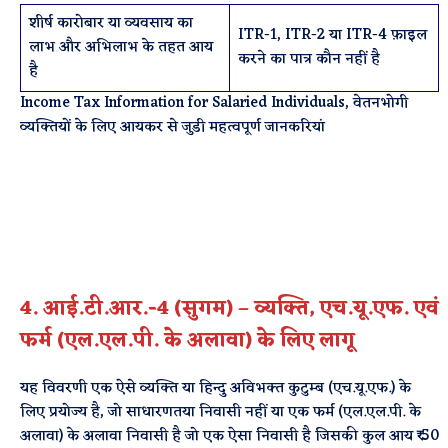
शीर्ष कारोबार या व्यवसाय का
ITR-1, ITR-2 या ITR-4 फ़ाइल
लाभ और अभिलाभ के तहत आय
करने का पात्र कौन नहीं है
है
Income Tax Information for Salaried Individuals, वेतनभोगी
व्यक्तियों के लिए आयकर से जुडी महत्वपूर्ण जानकरियां
4. आई.टी.आर.-4 (सुगम) – व्यक्ति, एच.यू.एफ. एवं
फर्म (एल.एल.पी. के अलावा) के लिए लागू
यह विवरणी एक ऐसे व्यक्ति या हिन्दु अविभक्त कुटुम्ब (एच.यू.एफ.) के
लिए प्रयोज्य है, जो साधारणतया निवासी नहीं या एक फर्म (एल.एल.पी. के
अलावा) के अलावा निवासी है जो एक ऐसा निवासी है जिसकी कुल आय ₹ 50