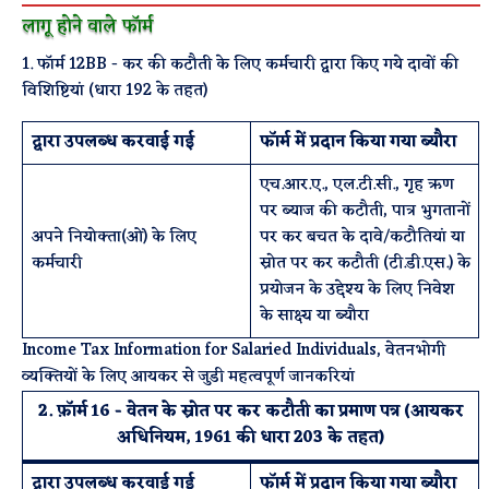
लागू होने वाले फॉर्म
1. फॉर्म 12BB - कर की कटौती के लिए कर्मचारी द्वारा किए गये दावों की
विशिष्टियां (धारा 192 के तहत)
द्वारा उपलब्ध करवाई गई
फॉर्म में प्रदान किया गया ब्यौरा
एच.आर.ए., एल.टी.सी., गृह ऋण
पर ब्याज की कटौती, पात्र भुगतानों
अपने नियोक्ता(ओं) के लिए
पर कर बचत के दावे/कटौतियां या
कर्मचारी
स्रोत पर कर कटौती (टी.डी.एस.) के
प्रयोजन के उद्देश्य के लिए निवेश
के साक्ष्य या ब्यौरा
Income Tax Information for Salaried Individuals, वेतनभोगी
व्यक्तियों के लिए आयकर से जुडी महत्वपूर्ण जानकरियां
2. फ़ॉर्म 16 - वेतन के स्रोत पर कर कटौती का प्रमाण पत्र (आयकर
अधिनियम, 1961 की धारा 203 के तहत)
द्वारा उपलब्ध करवाई गई
फॉर्म में प्रदान किया गया ब्यौरा