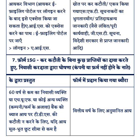
आयकर विभाग (आयकर ई-
स्रोत पर कर कटौती/ एकत्र किया
फ़ाइलिंग पोर्टल पर लॉगइन करने
गयाएस.एफ.टी. सूचनाकरों का
के बाद इसे एक्सेस किया जा
भुगतानमाँग/ प्रतिदायअन्य
सकता है)ए.आई.एस. को एक्सेस
जानकारी (जैसे लंबित/पूरी
करने का पाथ : ई-फ़ाइलिंग पोर्टल
कार्यवाही, जी.एस.टी. सूचना,
पर जाएँ
विदेशी सरकार से प्राप्त जानकारी
> लॉगइन > ए.आई.एस.
आदि)
7. फ़ॉर्म 15G - कर कटौती के बिना कुछ प्राप्तियों का दावा करते
हुए, निवासी करदाता द्वारा घोषणा (कंपनी या फ़र्म नहीं होने के नाते)
के द्वारा प्रस्तुत
फॉर्म में प्रदान किया गया ब्यौरा
60 वर्ष से कम का निवासी व्यक्ति
या एच.यू.एफ. या कोई अन्य व्यक्ति
(कम्पनी/फर्म के अलावा) बैंक को
वित्तीय वर्ष के लिए अनुमानित आय
ब्याज आय पर टी.डी.एस. की
कटौती न करने के लिए, यदि आय
मूल-भूत छूट सीमा से कम है