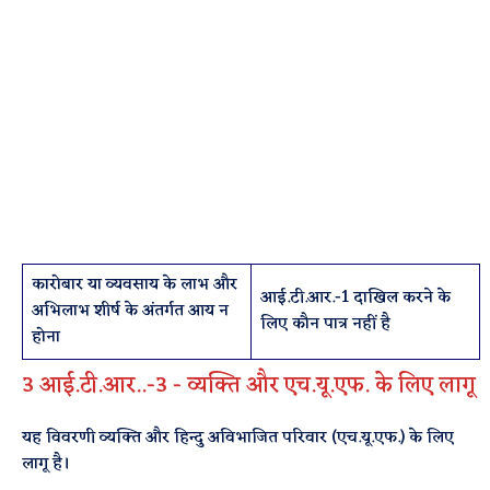
कारोबार या व्यवसाय के लाभ और
आई.टी.आर.-1 दाखिल करने के
अभिलाभ शीर्ष के अंतर्गत आय न
लिए कौन पात्र नहीं है
होना
3 आई.टी.आर..-3 - व्यक्ति और एच.यू.एफ. के लिए लागू
यह विवरणी व्यक्ति और हिन्दु अविभाजित परिवार (एच.यू.एफ.) के लिए
लागू है।