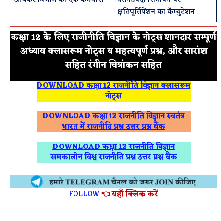
आयकर विभाग का एक कर्मचारी
वेतनउपदानसमापन पर
क्षतिपूर्तिपेंशन का कॅम्युटेशन
कक्षा 12 के लिए राजीनीति विज्ञान के नोट्स शानदार सम्पूर्ण
अध्याय क्लासरूम नोट्स व महत्वपूर्ण प्रश्न, और सारांश
सहित रंगीन चित्रांकन सहित
DOWNLOAD कक्षा 12 राजनीति विज्ञान क्लासरूम
नोट्स
DOWNLOAD कक्षा 12 राजनीति विज्ञान स्वतंत्र
भारत में राजनीति प्रश्न उत्तर प्रश्न बैंक
DOWNLOAD कक्षा 12 राजनीति विज्ञान
समकालीन विश्व राजनीति प्रश्न उत्तर प्रश्न बैंक
FOLLOW
👈 यहाँ क्लिक करें