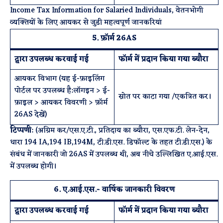
Income Tax Information for Salaried Individuals, वेतनभोगी
व्यक्तियों के लिए आयकर से जुडी महत्वपूर्ण जानकरियां
5. फ़ॉर्म 26AS
द्वारा उपलब्ध करवाई गई
फॉर्म में प्रदान किया गया ब्यौरा
आयकर विभाग (यह ई-फ़ाइलिंग
पोर्टल पर उपलब्ध है:लॉगइन > ई-
स्रोत पर काटा गया /एकत्रित कर।
फ़ाइल > आयकर विवरणी > फ़ॉर्म
26AS देखें)
टिप्पणी
: (अग्रिम कर/एस.ए.टी., प्रतिदाय का ब्यौरा, एस.एफ.टी. लेन-देन,
धारा 194 IA,194 IB,194M, टी.डी.एस. डिफॉल्ट के तहत टी.डी.एस.) के
संबंध में जानकारी जो 26AS में उपलब्ध थी, अब नीचे उल्लिखित ए.आई.एस.
में उपलब्ध होगी।
6. ए.आई.एस.- वार्षिक जानकारी विवरण
द्वारा उपलब्ध करवाई गई
फॉर्म में प्रदान किया गया ब्यौरा