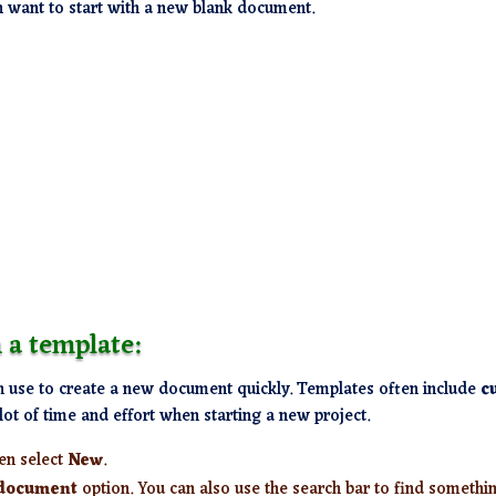
n want to start with a new blank document.
 a template:
 use to create a new document quickly. Templates often include
c
lot of time and effort when starting a new project.
hen select
New
.
document
option. You can also use the search bar to find someth