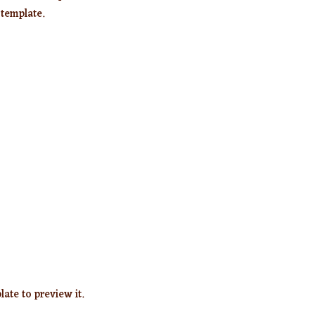
template.
ate to preview it.