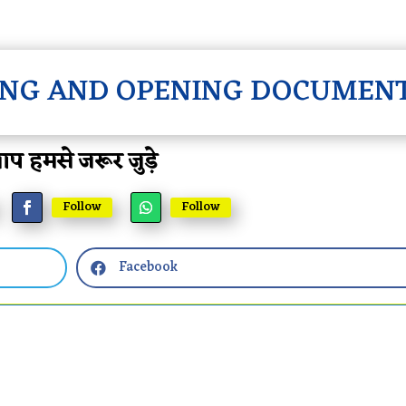
TING AND OPENING DOCUMEN
प हमसे जरूर जुड़े
Follow
Follow
Facebook
