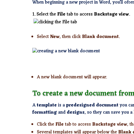
When beginning a new project in Word, you’ll ofte
Select the
File
tab to access
Backstage view
.
Select
New
, then click
Blank document
.
A new blank document will appear.
To create a new document from
A
template
is a
predesigned document
you can
formatting
and
designs
, so they can save you a 
Click the
File
tab to access
Backstage view
, t
Several templates will appear below the
Blank 