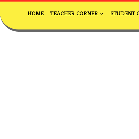
HOME
TEACHER CORNER
STUDENT 