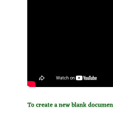
To create a new blank documen