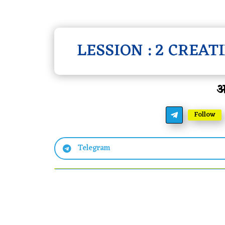
LESSION : 2 CREA
आ
Follow
Telegram
