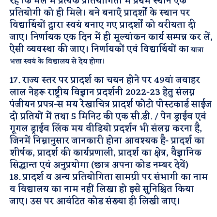
रहे कि
मेले में प्रत्येक प्रतियोगिता में प्रथम स्थान एक
प्रतियोगी को ही मिले। बने बनाएँ प्रादर्शों के स्थान पर
विद्यार्थियों द्वारा
स्वयं बनाए गए प्रादर्शों को वरीयता दी
जाए। निर्णायक एक दिन में ही मूल्यांकन कार्य सम्पन्न कर लें,
ऐसी व्यवस्था
की जाए। निर्णायकों एवं विद्यार्थियों का
यात्रा
भत्ता स्वयं के विद्यालय से देय होगा।
17. राज्य स्तर पर प्रादर्श का चयन होने पर 49वां जवाहर
लाल नेहरू राष्ट्रीय विज्ञान प्रदर्शनी 2022-23 हेतु संलग्न
पंजीयन प्रपत्र-स मय रेखाचित्र प्रादर्श फोटो पोस्टकार्ड साईज
दो प्रतियों में तथा 5 मिनिट की एक सी.डी. / पेन ड्राईव एवं
गूगल ड्राईव लिंक मय वीडियो प्रदर्शन भी संलग्न करना है,
जिनमें निम्नानुसार जानकारी होना आवश्यक है- प्रादर्श का
शीर्षक, प्रादर्श की कार्यप्रणाली, प्रादर्श का क्षेत्र, वैज्ञानिक
सिद्धान्त एवं अनुप्रयोगा (छात्र अपना कोड नम्बर देवें)
18. प्रादर्श व अन्य प्रतियोगिता सामग्री पर संभागी का नाम
व विद्यालय का नाम नहीं लिखा हो इसे सुनिश्चित किया
जाए। उस पर आवंटित कोड संख्या ही लिखी जाए।