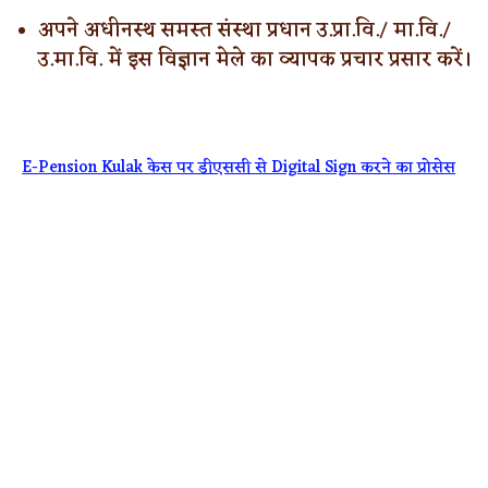
अपने अधीनस्थ समस्त संस्था प्रधान उ.प्रा.वि./ मा.वि./
उ.मा.वि. में इस विज्ञान मेले का व्यापक प्रचार प्रसार करें।
E-Pension Kulak केस पर डीएससी से Digital Sign करने का प्रोसेस