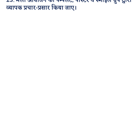
23. मेला आयोजन का पेम्पलेट, पोस्टर व स्माइल ग्रुप द्वारा
व्यापक प्रचार-प्रसार किया जाए।