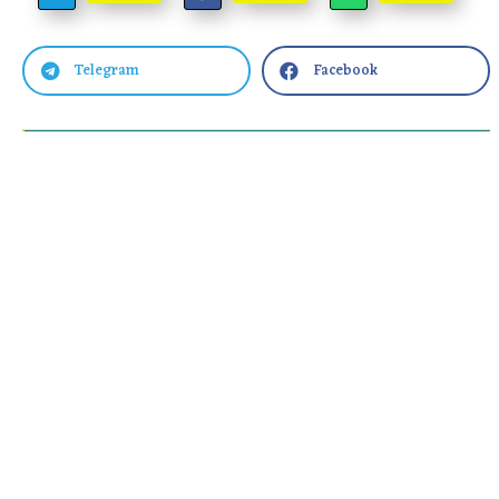
Telegram
Facebook

