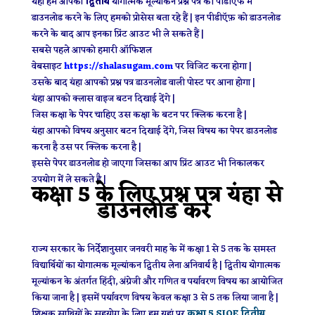
यंहा हम आपको
द्वितीय
योगात्मक मूल्यांकन प्रश्न पत्र की पीडीएफ में
डाउनलोड करने के लिए हमको प्रोसेस बता रहे हैं | इन पीडीऍफ़ को डाउनलोड
करने के बाद आप इनका प्रिंट आउट भी ले सकते हैं |
सबसे पहले आपको हमारी ऑफिशल
वेबसाइट
https://shalasugam.com
पर विजिट करना होगा |
उसके बाद यंहा आपको प्रश्न पत्र डाउनलोड वाली पोस्ट पर आना होगा |
यंहा आपको क्लास वाइज बटन दिखाई देंगे |
जिस कक्षा के पेपर चाहिए उस कक्षा के बटन पर क्लिक करना है |
यंहा आपको विषय अनुसार बटन दिखाई देंगे, जिस विषय का पेपर डाउनलोड
करना है उस पर क्लिक करना है |
इससे पेपर डाउनलोड हो जाएगा जिसका आप प्रिंट आउट भी निकालकर
उपयोग में ले सकते है |
कक्षा 5 के लिए प्रश्न पत्र यंहा से
डाउनलोड करे
राज्य सरकार के निर्देशानुसार जनवरी माह के में कक्षा 1 से 5 तक के समस्त
विद्यार्थियों का योगात्मक मूल्यांकन द्वितीय लेना अनिवार्य है | द्वितीय योगात्मक
मूल्यांकन के अंतर्गत हिंदी, अंग्रेजी और गणित व पर्यावरण विषय का आयोजित
किया जाना है | इसमें पर्यावरण विषय केवल कक्षा 3 से 5 तक लिया जाना है |
शिक्षक साथियों के सहयोग के लिए हम यहां पर
कक्षा 5 SIQE द्वितीय