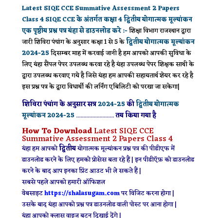
Latest SIQE CCE Summative Assessment 2 Papers
Class 4 SIQE CCE के अंतर्गत कक्षा 4 द्वितीय योगात्मक मूल्यांकन
एक पृष्ठीय प्रश्न पत्र
यंहा से डाउनलोड करे
:-
शिक्षा विभाग राजस्थान द्वारा
जारी शिविरा पंचांग के अनुसार कक्षा 1 से 5 के
द्वितीय योगात्मक मूल्यांकन
2024-25
दिसम्बर माह में करवाई जानी है हम आपको आपकी सुविधा के
लिए यंहा सैंपल पेपर उपलब्ध करवा रहे है यंहा उपलब्ध पेपर शिक्षक साथी के
द्वारा उपलब्ध करवाए गये है जिसे यंहा हम आपकी सहायतार्थ शेयर कर रहे है
इस प्रश्न पत्र के द्वारा विधार्थी की लर्निंग एबिलिटी को परखा जा सकेगा|
शिविरा पंचांग के अनुसार सत्र
2024-25
की
द्वितीय योगात्मक
मूल्यांकन
2024-25
..........................
तय किया गया है
How To Download
Latest SIQE CCE
Summative Assessment 2 Papers Class 4
यंहा हम आपको
द्वितीय
योगात्मक मूल्यांकन प्रश्न पत्र की पीडीएफ में
डाउनलोड करने के लिए हमको प्रोसेस बता रहे हैं | इन पीडीऍफ़ को डाउनलोड
करने के बाद आप इनका प्रिंट आउट भी ले सकते हैं |
सबसे पहले आपको हमारी ऑफिशल
वेबसाइट
https://shalasugam.com
पर विजिट करना होगा |
उसके बाद यंहा आपको प्रश्न पत्र डाउनलोड वाली पोस्ट पर आना होगा |
यंहा आपको क्लास वाइज बटन दिखाई देंगे |