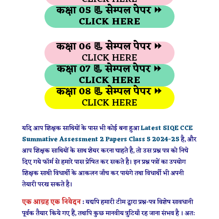
कक्षा 05 📃 सेम्पल पेपर ⏩
CLICK HERE
कक्षा 06 📃
सेम्पल पेपर ⏩
CLICK HERE
कक्षा 07 📃 सेम्पल पेपर ⏩
CLICK HERE
कक्षा 08 📃
सेम्पल पेपर ⏩
CLICK HERE
यदि आप शिक्षक साथियों के पास भी कोई बना हुआ
Latest SIQE CCE
Summative Assessment 2 Papers Class 5
2024-25
है, और
आप शिक्षक साथियों के साथ शेयर करना चाहते है, तो उस प्रश्न पत्र को निचे
दिए गये फॉर्म से हमारे पास प्रेषित कर सकते है। इन प्रश्न पत्रों का उपयोग
शिक्षक साथी विधार्थी के आकलन जाँच कर पायंगे तथा विधार्थी भी अपनी
तेयारी परख सकते है।
एक आग्रह एक निवेदन
:
यद्यपि हमारी टीम द्वारा प्रश्न-पत्र विशेष सावधानी
पूर्वक तैयार किये गए हैं, तथापि कुछ मानवीय त्रुटियाँ रह जाना संभव है । अत: