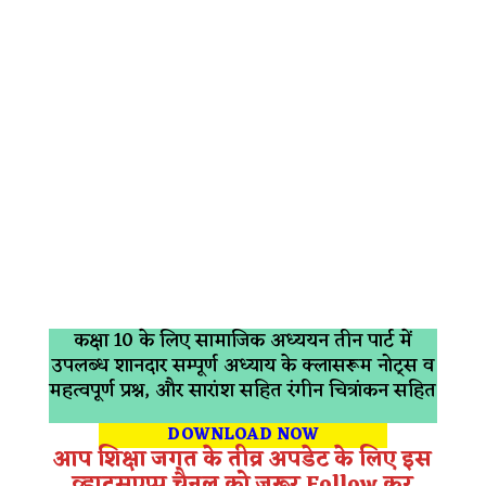
कक्षा 10 के लिए सामाजिक अध्ययन तीन पार्ट में
उपलब्ध शानदार सम्पूर्ण अध्याय के क्लासरूम नोट्स व
महत्वपूर्ण प्रश्न, और सारांश सहित रंगीन चित्रांकन सहित
DOWNLOAD NOW
आप शिक्षा जगत के तीव्र अपडेट के लिए इस
व्हाट्सएप्प चैनल को जरूर Follow कर