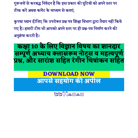
गुरुजनों से करबद्ध निवेदन है कि इस प्रकार की त्रुटियों को अपने स्तर पर
ठीक करें अथवा कमेंट के माध्यम से बताएं.
कृपया ध्यान दीजिए कि उपरोक्त प्रश्न पत्र शिक्षा विभाग द्वारा तैयार नहीं किये
गए है। हमारी टीम भी आपको अपने स्तर पर ही प्रश्न-पत्र निर्माण करने की
अनुशंषा करती है।
कक्षा 10 के लिए विज्ञान विषय का शानदार
सम्पूर्ण अध्याय क्लासरूम नोट्स व महत्वपूर्ण
प्रश्न, और सारांश सहित रंगीन चित्रांकन सहित
DOWNLOAD NOW
आपसे सहयोग की अपील
🥰🥰👇👇🙏🏻🙏🏻