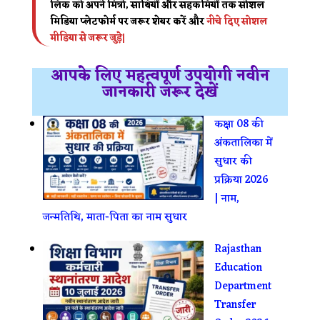
लिंक को अपने मित्रो, साथियों और सहकर्मियों तक सोशल
मिडिया प्लेटफोर्म पर जरूर शेयर करें और
नीचे दिए सोशल
मीडिया से जरूर जुड़े|
आपके लिए महत्वपूर्ण उपयोगी नवीन
जानकारी जरूर देखें
कक्षा 08 की
अंकतालिका में
सुधार की
प्रक्रिया 2026
| नाम,
जन्मतिथि, माता-पिता का नाम सुधार
Rajasthan
Education
Department
Transfer