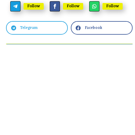
Follow
Follow
Follow
Telegram
Facebook

