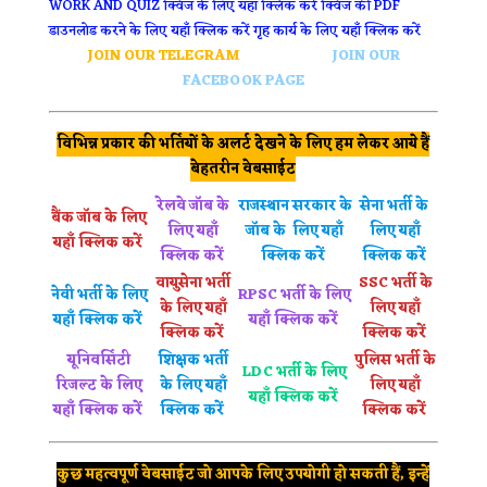
WORK AND QUIZ
क्विज के लिए यहाँ क्लिक करें
क्विज की PDF
डाउनलोड करने के लिए यहाँ क्लिक करें
गृह कार्य के लिए यहाँ क्लिक करें
JOIN OUR TELEGRAM
JOIN OUR
FACEBOOK PAGE
विभिन्न प्रकार की भर्तियों के अलर्ट देखने के लिए हम लेकर आये हैं
बेहतरीन वेबसाईट
रेलवे जॉब के
राजस्थान सरकार के
सेना भर्ती के
बैंक जॉब के लिए
लिए यहाँ
जॉब के लिए यहाँ
लिए यहाँ
यहाँ क्लिक करें
क्लिक करें
क्लिक करें
क्लिक करें
वायुसेना भर्ती
SSC भर्ती के
नेवी भर्ती के लिए
RPSC भर्ती के लिए
के लिए यहाँ
लिए यहाँ
यहाँ क्लिक करें
यहाँ क्लिक करें
क्लिक करें
क्लिक करें
यूनिवर्सिटी
शिक्षक भर्ती
पुलिस भर्ती के
LDC भर्ती के लिए
रिजल्ट के लिए
के लिए यहाँ
लिए यहाँ
यहाँ क्लिक करें
यहाँ क्लिक करें
क्लिक करें
क्लिक करें
कुछ महत्वपूर्ण वेबसाईट जो आपके लिए उपयोगी हो सकती हैं, इन्हें