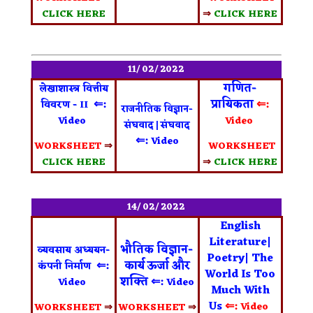
CLICK HERE
⇒
CLICK HERE
11/ 02/ 2022
गणित-
लेखाशास्त्र वित्तीय
⇐:
प्रायिकता
⇐:
विवरण - II
राजनीतिक विज्ञान-
Video
Video
संघवाद | संघवाद
⇐:
Video
WORKSHEET
⇒
WORKSHEET
CLICK HERE
⇒
CLICK HERE
14/ 02/ 2022
English
Literature|
भौतिक विज्ञान-
व्यवसाय अध्ययन-
Poetry| The
⇐:
कार्य ऊर्जा और
कंपनी निर्माण
World Is Too
शक्ति
⇐:
Video
Video
Much With
Us
⇐:
Video
WORKSHEET
⇒
WORKSHEET
⇒