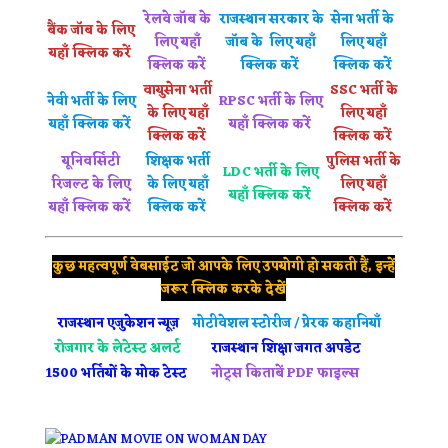
रेलवे जॉब के
राजस्थान सरकार के
सेना भर्ती के
बैंक जॉब के लिए
लिए यहाँ
जॉब के लिए यहाँ
लिए यहाँ
यहाँ क्लिक करें
क्लिक करें
क्लिक करें
क्लिक करें
वायुसेना भर्ती
SSC भर्ती के
नेवी भर्ती के लिए
RPSC भर्ती के लिए
के लिए यहाँ
लिए यहाँ
यहाँ क्लिक करें
यहाँ क्लिक करें
क्लिक करें
क्लिक करें
यूनिवर्सिटी
शिक्षक भर्ती
पुलिस भर्ती के
LDC भर्ती के लिए
रिजल्ट के लिए
के लिए यहाँ
लिए यहाँ
यहाँ क्लिक करें
यहाँ क्लिक करें
क्लिक करें
क्लिक करें
कुछ महत्वपूर्ण वेबसाईट जो आपके लिए उपयोगी हो सकती हैं, इन्हें
जरूर क्लिक करके देखें
राजस्थान
एजुकेशन न्यूज़
मोटीवेशल स्टोरीज / प्रेरक कहानियाँ
रोजगार के लेटेस्ट अलर्ट
राजस्थान शिक्षा जगत अपडेट
1500 भर्तियों के मोक टेस्ट
नोट्स किताबें PDF फाइल्स