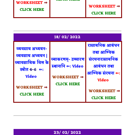
WORKSHEET
⇒
WORKSHEET
⇒
CLICK HERE
CLICK HERE
18/ 02/ 2022
रासायनिक आबंधन
व्यवसाय अध्ययन-
तथा आण्विक
व्यवसाय अध्ययन |
व्याकरणम्- उच्चारण
संरचनारासायनिक
व्यावसायिक वित्त के
स्थानानि
⇐: Video
आबंधन तथा
स्त्रोत
4-6
⇐:
आण्विक संरचना
⇐:
Video
WORKSHEET
⇒
Video
CLICK HERE
WORKSHEET
⇒
WORKSHEET
⇒
CLICK HERE
CLICK HERE
23/ 02/ 2022