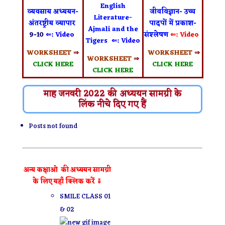
English
व्यवसाय अध्ययन-
जीवविज्ञान- उच्च
Literature-
अंतरष्ट्रीय व्यापार
पादपों में प्रकाश-
Ajmali and the
9-10
⇐: Video
संश्लेषण
⇐: Video
Tigers
⇐: Video
WORKSHEET
⇒
WORKSHEET
⇒
WORKSHEET
⇒
CLICK HERE
CLICK HERE
CLICK HERE
माह जनवरी 2022 की अध्ययन सामग्री के
लिंक नीचे दिए गए हैं
Posts not found
अन्य कक्षाओ की अध्ययन सामग्री
के लिए यहाँ क्लिक करें ⇓
SMILE CLASS 01
& 02