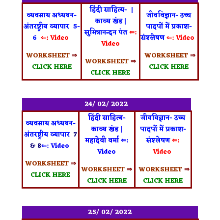
हिंदी साहित्य- |
व्यवसाय अध्ययन-
जीवविज्ञान- उच्च
काव्य खंड |
अंतरष्ट्रीय व्यापार 5-
पादपों में प्रकाश-
सुमित्रानन्दन पंत
⇐:
6
⇐: Video
संश्लेषण
⇐: Video
Video
WORKSHEET
⇒
WORKSHEET
⇒
WORKSHEET
⇒
CLICK HERE
CLICK HERE
CLICK HERE
24/ 02/ 2022
हिंदी साहित्य-
जीवविज्ञान- उच्च
व्यवसाय अध्ययन-
काव्य खंड |
पादपों में प्रकाश-
अंतरष्ट्रीय व्यापार
7
महादेवी वर्मा
⇐:
संश्लेषण
⇐:
& 8
⇐: Video
Video
Video
WORKSHEET
⇒
WORKSHEET
⇒
WORKSHEET
⇒
CLICK HERE
CLICK HERE
CLICK HERE
25/ 02/ 2022