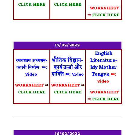
CLICK HERE
CLICK HERE
WORKSHEET
⇒
CLICK HERE
15/ 02/ 2022
English
भौतिक विज्ञान-
Literature-
व्यवसाय अध्ययन-
⇐:
कार्य ऊर्जा और
My Mother
कंपनी निर्माण
शक्ति
⇐:
Tongue
⇐:
Video
Video
Video
WORKSHEET
⇒
WORKSHEET
⇒
CLICK HERE
CLICK HERE
WORKSHEET
⇒
CLICK HERE
16/ 02/ 2022