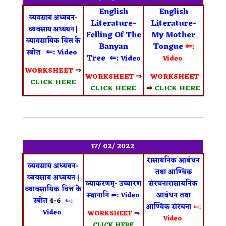
English
English
व्यवसाय अध्ययन-
Literature-
Literature-
व्यवसाय अध्ययन |
Felling Of The
My Mother
व्यावसायिक वित्त के
Banyan
Tongue
⇐:
⇐:
Video
स्त्रोत
Tree
⇐:
Video
Video
WORKSHEET
⇒
WORKSHEET
⇒
WORKSHEET
CLICK HERE
CLICK HERE
⇒
CLICK HERE
17/ 02/ 2022
रासायनिक आबंधन
व्यवसाय अध्ययन-
तथा आण्विक
व्यवसाय अध्ययन |
व्याकरणम्- उच्चारण
संरचनारासायनिक
व्यावसायिक वित्त के
स्थानानि
⇐: Video
आबंधन तथा
स्त्रोत
4-6
⇐:
आण्विक संरचना
⇐:
Video
WORKSHEET
⇒
Video
CLICK HERE