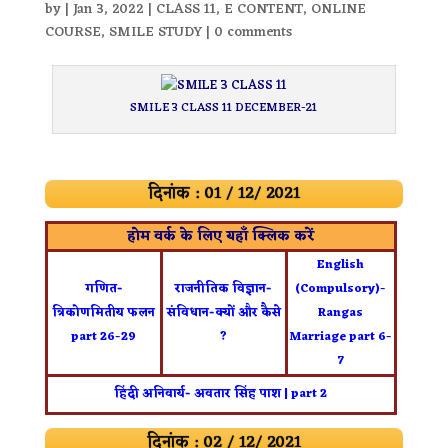
by
|
Jan 3, 2022
|
CLASS 11
,
E CONTENT
,
ONLINE
COURSE
,
SMILE STUDY
|
0 comments
SMILE 3 CLASS 11 DECEMBER-21
दिनांक : 01 / 12/ 2021
होम वर्क के लिए यहाँ क्लिक करें
English
गणित-
राजनीतिक विज्ञान-
(Compulsory)-
त्रिकोणमितीय फलन
संविधान-क्यों और कैसे
Rangas
part 26-29
?
Marriage part 6-
7
हिंदी अनिवार्य- अवतार सिंह पाश | part 2
दिनांक : 02 / 12/ 2021