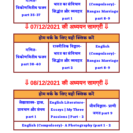
गणित-
भारत का संविधान
(Compulsory)-
त्रिकोणमितीय फलन
सिद्धांत और व्यवहार
Rangas Marriage
part 35-37
part 1
part 8-9
⇓
07/12/2021 की अध्ययन सामग्री ⇓
होम वर्क के लिए यहाँ क्लिक करें
राजनीतिक विज्ञान-
English
गणित-
भारत का संविधान
(Compulsory)-
त्रिकोणमितीय फलन
सिद्धांत और व्यवहार
Rangas Marriage
part 38-40
part 2
part 8-9
⇓
08/12/2021 की अध्ययन सामग्री ⇓
होम वर्क के लिए यहाँ क्लिक करें
लेखाशास्त्र- ह्रास,
English Literature-
जीवविज्ञान- प्राणी
प्रावधान और संचय
Essays | My Three
जगत part 9
part 1
Passions | Part - 2
English (Compulsory)- A Photography (part 1 - 2