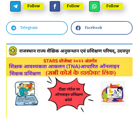
Follow
Follow
Follow
Telegram
Facebook

