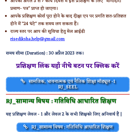
आपको अगले 5 से 7 कार्य दिवस में इस प्रशिक्षण के लिए "भागीदारी
प्रमाण- पत्र" प्राप्त हो जाएगा।
आपके प्रशिक्षण कोर्स पूरा होने के बाद दीक्षा एप पर प्रगति शत-प्रतिशत
होने में "24 घंटे" तक समय लग सकता हैं।
राज्य स्तर पर आप की सुविधा हेतु मेल आईडी
risediksha.help@gmail.com
समय सीमा (Duration) : 30 अप्रैल 2023 तक।
प्रशिक्षण लिंक यहाँ नीचे बटन पर क्लिक करें
सामजिक, भावनात्मक एवं नैतिक शिक्षा मॉड्यूल -1
RJ_SEEL
RJ_सामान्य विषय : गतिविधि आधारित शिक्षण
यह प्रशिक्षण लेवल - 1 और लेवल 2 के सभी शिक्षको लिए अनिवार्य हैं |
RJ_सामान्य विषय : गतिविधि आधारित शिक्षण