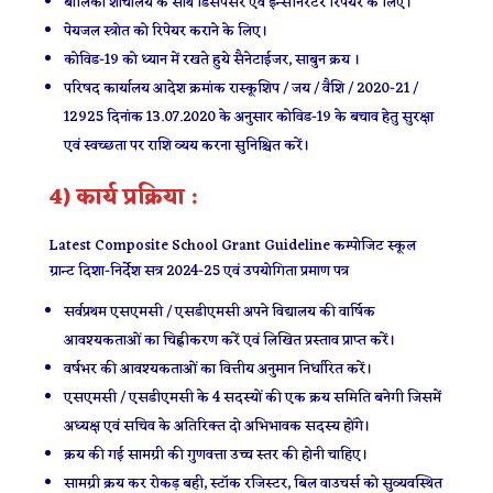
बालिका शौचालय के साथ डिसपेंसर एवं इन्सीनरेटर रिपेयर के लिए।
पेयजल स्त्रोत को रिपेयर कराने के लिए।
कोविड-19 को ध्यान में रखते हुये सैनेटाईजर, साबुन क्रय ।
परिषद कार्यालय आदेश क्रमांक रास्कूशिप / जय / वैशि / 2020-21 /
12925 दिनांक 13.07.2020 के अनुसार कोविड-19 के बचाव हेतु सुरक्षा
एवं स्वच्छता पर राशि व्यय करना सुनिश्चित करें।
4) कार्य प्रक्रिया :
Latest Composite School Grant Guideline कम्पोजिट स्कूल
ग्रान्ट दिशा-निर्देश सत्र 2024-25 एवं उपयोगिता प्रमाण पत्र
सर्वप्रथम एसएमसी / एसडीएमसी अपने विद्यालय की वार्षिक
आवश्यकताओं का चिह्नीकरण करें एवं लिखित प्रस्ताव प्राप्त करें।
वर्षभर की आवश्यकताओं का वित्तीय अनुमान निर्धारित करें।
एसएमसी / एसडीएमसी के 4 सदस्यों की एक क्रय समिति बनेगी जिसमें
अध्यक्ष एवं सचिव के अतिरिक्त दो अभिभावक सदस्य होंगे।
क्रय की गई सामग्री की गुणवत्ता उच्च स्तर की होनी चाहिए।
सामग्री क्रय कर रोकड़ बही, स्टॉक रजिस्टर, बिल वाउचर्स को सुव्यवस्थित