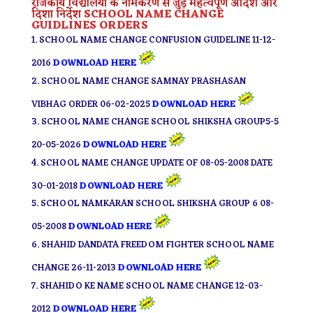
राजकीय विद्यालयों के नामकरण से जुड़े महत्वपूर्ण आदेश और
दिशा निर्देश
SCHOOL NAME CHANGE
GUIDLINES ORDERS
SCHOOL NAME CHANGE CONFUSION GUIDELINE 11-12-
2016
DOWNLOAD HERE
SCHOOL NAME CHANGE SAMNAY PRASHASAN
VIBHAG ORDER 06-02-2025
DOWNLOAD HERE
SCHOOL NAME CHANGE SCHOOL SHIKSHA GROUP5-5
20-05-2026
DOWNLOAD HERE
SCHOOL NAME CHANGE UPDATE OF 08-05-2008 DATE
30-01-2018
DOWNLOAD HERE
SCHOOL NAMKARAN SCHOOL SHIKSHA GROUP 6 08-
05-2008
DOWNLOAD HERE
SHAHID DANDATA FREEDOM FIGHTER SCHOOL NAME
CHANGE 26-11-2013
DOWNLOAD HERE
SHAHIDO KE NAME SCHOOL NAME CHANGE 12-03-
2012
DOWNLOAD HERE