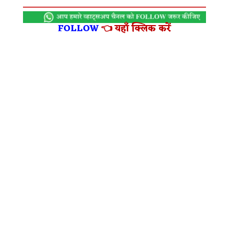
FOLLOW
👈 यहाँ क्लिक करें