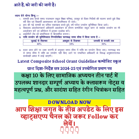
आते हैं, को जारी की जानी है।
Latest Composite School Grant Guideline कम्पोजिट स्कूल
ग्रान्ट दिशा-निर्देश सत्र 2024-25 एवं उपयोगिता प्रमाण पत्र
कक्षा 10 के लिए सामाजिक अध्ययन तीन पार्ट में
उपलब्ध शानदार सम्पूर्ण अध्याय के क्लासरूम नोट्स व
महत्वपूर्ण प्रश्न, और सारांश सहित रंगीन चित्रांकन सहित
DOWNLOAD NOW
आप शिक्षा जगत के तीव्र अपडेट के लिए इस
व्हाट्सएप्प चैनल को जरूर Follow कर
लेवें।
👇👇👇👇