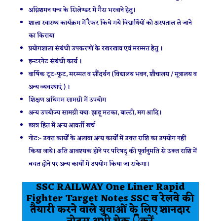
अग्निशमन यन्त्र के सिलेण्डर में गैस भरवाने हेतु।
शाला स्वास्थ्य कार्यक्रम में रैफर किये गये विद्यार्थियों को अस्पताल ले जाने
का किराया
प्रयोगशाला संबंधी उपकरणों के रखरखाव एवं मरम्मत हेतु ।
इन्टरनेट संबंधी कार्य ।
वार्षिक टूट-फूट, मरम्मत व सौंदर्यन (विद्यालय भवन, शौचालय / मूत्रालय व
अन्य व्यवस्थाएं ) ।
शिक्षण अधिगम सामग्री में उपयोग
अन्य उपयोज्य सामग्री यथाः झाडू मटका, बाल्टी, मग आदि।
छात्र हित में अन्य आवर्ती खर्च
नोट:- उक्त कार्यों के अलावा अन्य कार्यों में उक्त राशि का उपयोग नहीं
किया जाये। अति आवश्यक होने पर परिषद् की पूर्वानुमति से उक्त राशि में
बचत होने पर अन्य कार्यों में उपयोग किया जा सकेगा।
SSC RAILWAY One Liner Rapid
Fighter Target Notes SSC व रेलवे की
तैयारी करने वाले युवाओं के लिए शानदार